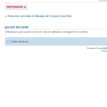
Répondre
Retourner vers Aide à l'utilisation de Compta Coop Web
QUI EST EN LIGNE
Utilisateurs parcourant ce forum: Aucun utilisateur enregistré et 2 invités
Index du forum
Powered by
php
Tradu