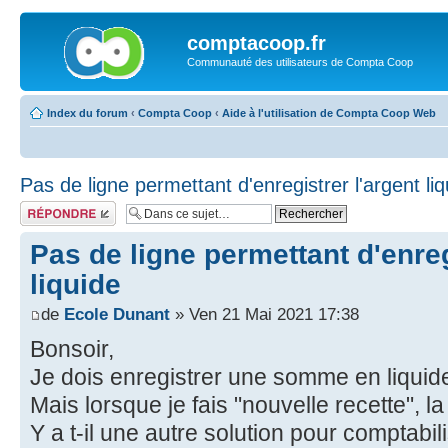
comptacoop.fr
Communauté des utilisateurs de Compta Coop
Index du forum
‹
Compta Coop
‹
Aide à l'utilisation de Compta Coop Web
Pas de ligne permettant d'enregistrer l'argent liq
Répondre
Pas de ligne permettant d'enreg
liquide
de
Ecole Dunant
» Ven 21 Mai 2021 17:38
Bonsoir,
Je dois enregistrer une somme en liquide
Mais lorsque je fais "nouvelle recette", l
Y a t-il une autre solution pour comptabi