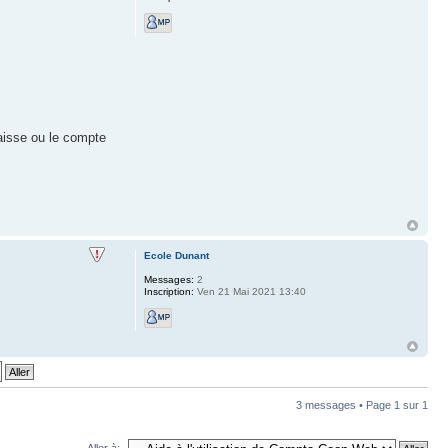
aisse ou le compte
Ecole Dunant
Messages:
2
Inscription:
Ven 21 Mai 2021 13:40
3 messages • Page
1
sur
1
Aller à: