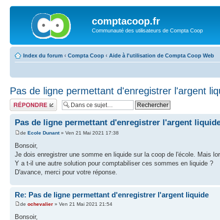
comptacoop.fr
Communauté des utilisateurs de Compta Coop
Index du forum
‹
Compta Coop
‹
Aide à l'utilisation de Compta Coop Web
Pas de ligne permettant d'enregistrer l'argent liq
Répondre
Pas de ligne permettant d'enregistrer l'argent liquid
de
Ecole Dunant
» Ven 21 Mai 2021 17:38
Bonsoir,
Je dois enregistrer une somme en liquide sur la coop de l'école. Mais lors
Y a t-il une autre solution pour comptabiliser ces sommes en liquide ?
D'avance, merci pour votre réponse.
Re: Pas de ligne permettant d'enregistrer l'argent liquide
de
ochevalier
» Ven 21 Mai 2021 21:54
Bonsoir,