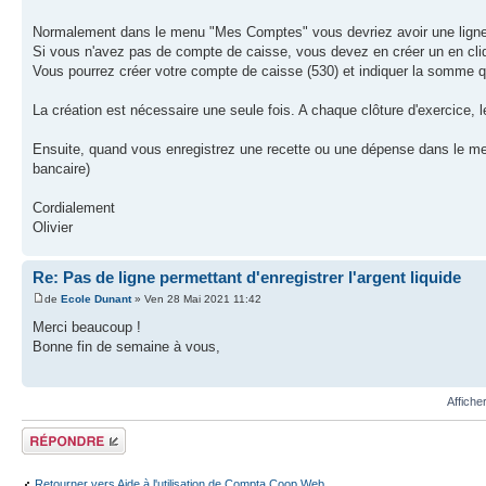
Normalement dans le menu "Mes Comptes" vous devriez avoir une ligne 
Si vous n'avez pas de compte de caisse, vous devez en créer un en cli
Vous pourrez créer votre compte de caisse (530) et indiquer la somme q
La création est nécessaire une seule fois. A chaque clôture d'exercice, 
Ensuite, quand vous enregistrez une recette ou une dépense dans le m
bancaire)
Cordialement
Olivier
Re: Pas de ligne permettant d'enregistrer l'argent liquide
de
Ecole Dunant
» Ven 28 Mai 2021 11:42
Merci beaucoup !
Bonne fin de semaine à vous,
Affiche
Répondre
Retourner vers Aide à l'utilisation de Compta Coop Web