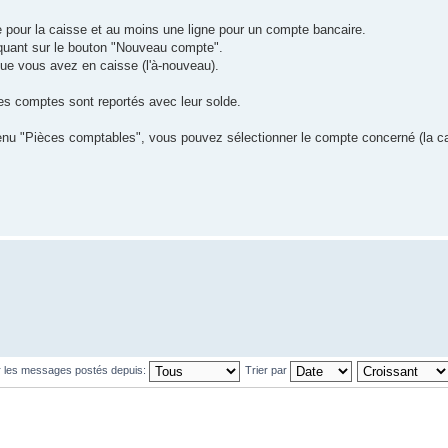
pour la caisse et au moins une ligne pour un compte bancaire.
quant sur le bouton "Nouveau compte".
ue vous avez en caisse (l'à-nouveau).
les comptes sont reportés avec leur solde.
enu "Pièces comptables", vous pouvez sélectionner le compte concerné (la c
r les messages postés depuis:
Trier par