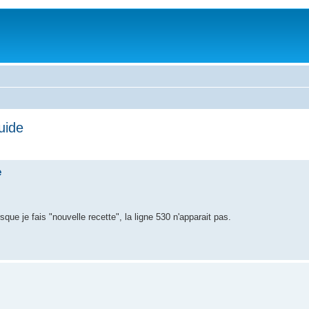
uide
e
que je fais "nouvelle recette", la ligne 530 n'apparait pas.