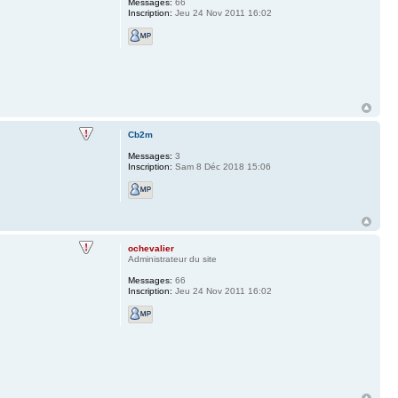
Messages:
66
Inscription:
Jeu 24 Nov 2011 16:02
Cb2m
Messages:
3
Inscription:
Sam 8 Déc 2018 15:06
ochevalier
Administrateur du site
Messages:
66
Inscription:
Jeu 24 Nov 2011 16:02