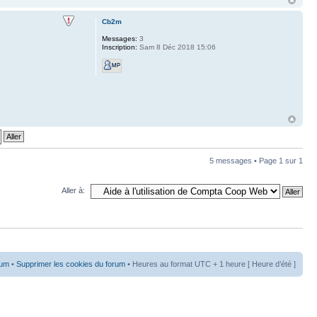
Cb2m
Messages:
3
Inscription:
Sam 8 Déc 2018 15:06
5 messages • Page
1
sur
1
Aller à:
rum
•
Supprimer les cookies du forum
• Heures au format UTC + 1 heure [ Heure d’été ]