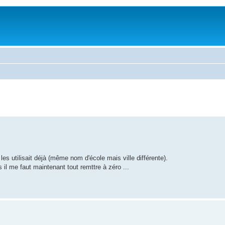
s utilisait déjà (même nom d'école mais ville différente).
 il me faut maintenant tout remttre à zéro ...