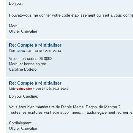
Bonjour,
Pouvez-vous me donner votre code établissement qui sert à vous conn
Merci
Olivier Chevalier
Re: Compte à réinitialiser
de
Cb2m
» Jeu 13 Déc 2018 22:44
Voici mes codes 06-0092.
Merci et bonne soirée.
Caroline Bottero
Re: Compte à réinitialiser
de
ochevalier
» Ven 14 Déc 2018 10:47
Bonjour Caroline,
Vous êtes bien mandataire de l'école Marcel Pagnol de Menton ?
Toutes les écritures vont être supprimées, il faudra également recréer l
Cordialement
Olivier Chevalier