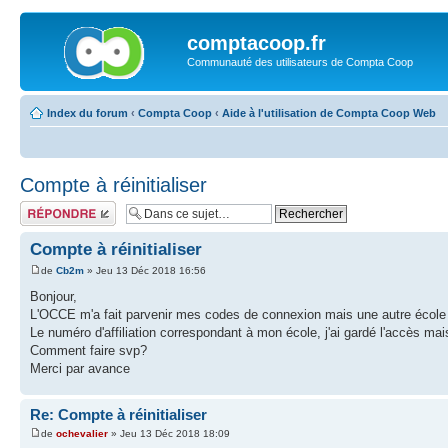
comptacoop.fr
Communauté des utilisateurs de Compta Coop
Index du forum
‹
Compta Coop
‹
Aide à l'utilisation de Compta Coop Web
Compte à réinitialiser
Répondre
Compte à réinitialiser
de
Cb2m
» Jeu 13 Déc 2018 16:56
Bonjour,
L'OCCE m'a fait parvenir mes codes de connexion mais une autre école le
Le numéro d'affiliation correspondant à mon école, j'ai gardé l'accès mais
Comment faire svp?
Merci par avance
Re: Compte à réinitialiser
de
ochevalier
» Jeu 13 Déc 2018 18:09