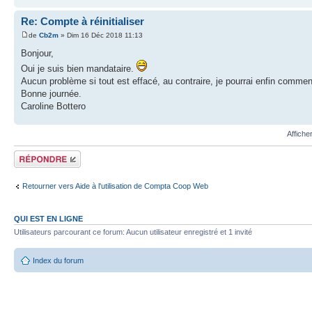
Re: Compte à réinitialiser
de
Cb2m
» Dim 16 Déc 2018 11:13
Bonjour,
Oui je suis bien mandataire.
Aucun problème si tout est effacé, au contraire, je pourrai enfin comme
Bonne journée.
Caroline Bottero
Affiche
Répondre
Retourner vers Aide à l'utilisation de Compta Coop Web
QUI EST EN LIGNE
Utilisateurs parcourant ce forum: Aucun utilisateur enregistré et 1 invité
Index du forum