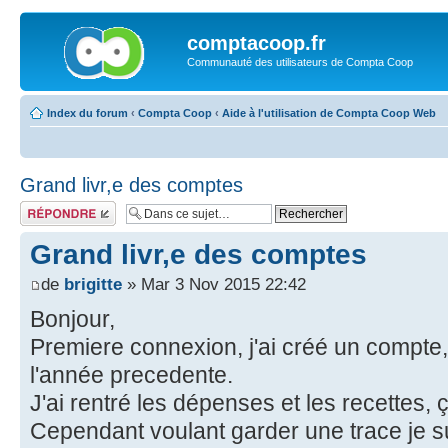
comptacoop.fr
Communauté des utilisateurs de Compta Coop
Index du forum
‹
Compta Coop
‹
Aide à l'utilisation de Compta Coop Web
Grand livr,e des comptes
Répondre
Grand livr,e des comptes
de
brigitte
» Mar 3 Nov 2015 22:42
Bonjour,
Premiere connexion, j'ai créé un compte
l'année precedente.
J'ai rentré les dépenses et les recettes,
Cependant voulant garder une trace je su