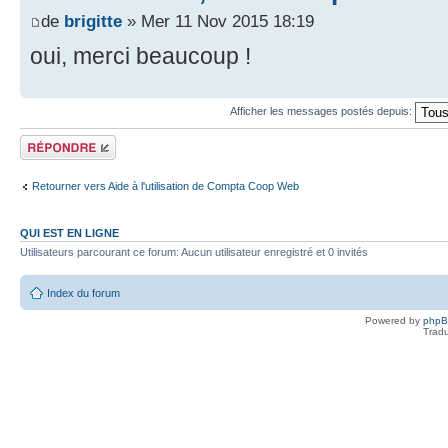
de
brigitte
» Mer 11 Nov 2015 18:19
oui, merci beaucoup !
Afficher les messages postés depuis:
Répondre
Retourner vers Aide à l'utilisation de Compta Coop Web
QUI EST EN LIGNE
Utilisateurs parcourant ce forum: Aucun utilisateur enregistré et 0 invités
Index du forum
Powered by
php
Tradu