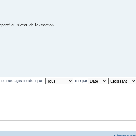
orté au niveau de l'extraction.
r les messages postés depuis:
Trier par
L’équipe du fo