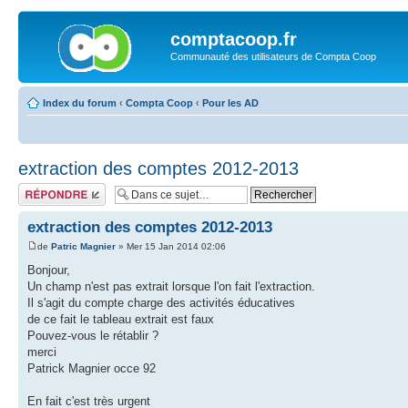
comptacoop.fr
Communauté des utilisateurs de Compta Coop
Index du forum
‹
Compta Coop
‹
Pour les AD
extraction des comptes 2012-2013
Répondre
extraction des comptes 2012-2013
de
Patric Magnier
» Mer 15 Jan 2014 02:06
Bonjour,
Un champ n'est pas extrait lorsque l'on fait l'extraction.
Il s'agit du compte charge des activités éducatives
de ce fait le tableau extrait est faux
Pouvez-vous le rétablir ?
merci
Patrick Magnier occe 92
En fait c'est très urgent