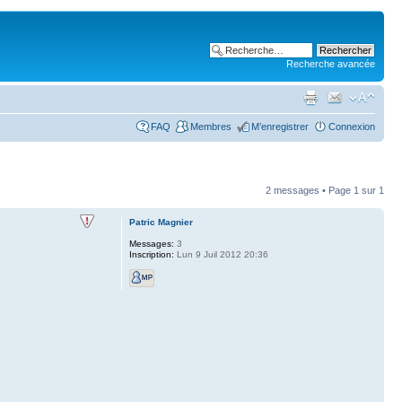
Recherche avancée
FAQ
Membres
M’enregistrer
Connexion
2 messages • Page
1
sur
1
Patric Magnier
Messages:
3
Inscription:
Lun 9 Juil 2012 20:36