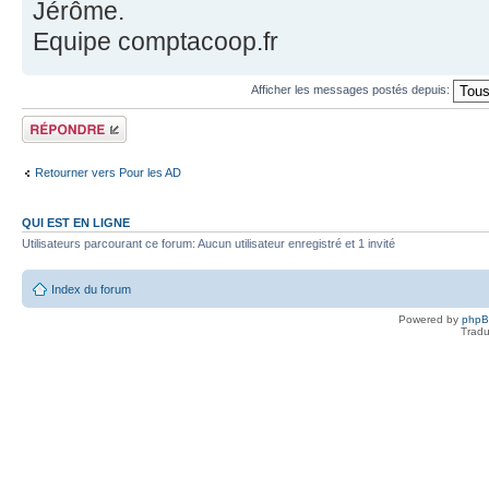
Jérôme.
Equipe comptacoop.fr
Afficher les messages postés depuis:
Répondre
Retourner vers Pour les AD
QUI EST EN LIGNE
Utilisateurs parcourant ce forum: Aucun utilisateur enregistré et 1 invité
Index du forum
Powered by
php
Tradu