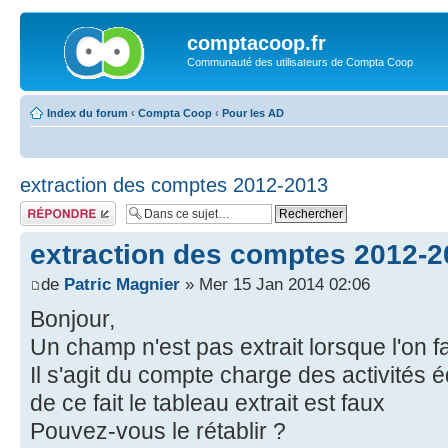
comptacoop.fr
Communauté des utilisateurs de Compta Coop
Index du forum
‹
Compta Coop
‹
Pour les AD
extraction des comptes 2012-2013
Répondre
extraction des comptes 2012-2
de
Patric Magnier
» Mer 15 Jan 2014 02:06
Bonjour,
Un champ n'est pas extrait lorsque l'on fai
Il s'agit du compte charge des activités 
de ce fait le tableau extrait est faux
Pouvez-vous le rétablir ?