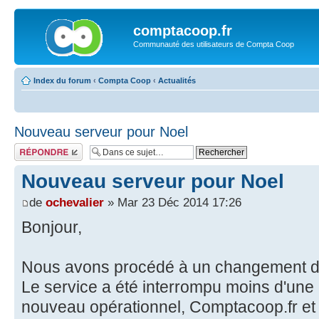
comptacoop.fr
Communauté des utilisateurs de Compta Coop
Index du forum
‹
Compta Coop
‹
Actualités
Nouveau serveur pour Noel
Répondre
Nouveau serveur pour Noel
de
ochevalier
» Mar 23 Déc 2014 17:26
Bonjour,
Nous avons procédé à un changement de
Le service a été interrompu moins d'une 
nouveau opérationnel, Comptacoop.fr et 