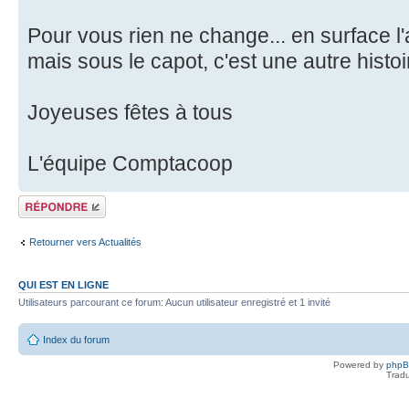
Pour vous rien ne change... en surface l
mais sous le capot, c'est une autre histo
Joyeuses fêtes à tous
L'équipe Comptacoop
Répondre
Retourner vers Actualités
QUI EST EN LIGNE
Utilisateurs parcourant ce forum: Aucun utilisateur enregistré et 1 invité
Index du forum
Powered by
php
Tradu