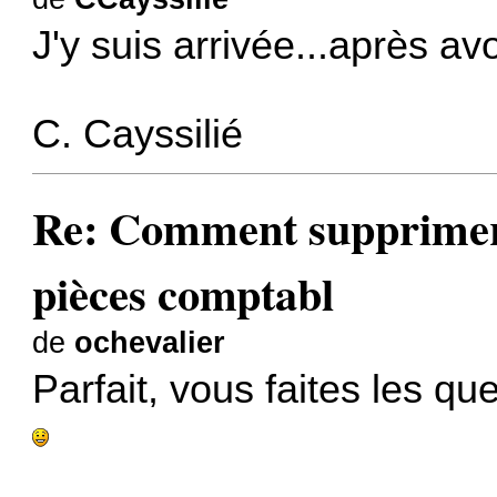
J'y suis arrivée...après av
C. Cayssilié
Re: Comment supprimer 
pièces comptabl
de
ochevalier
Parfait, vous faites les q