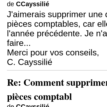
de
CCayssilié
J'aimerais supprimer une 
pièces comptables, car el
l'année précédente. Je n'
faire...
Merci pour vos conseils,
C. Cayssilié
Re: Comment supprimer 
pièces comptabl
de
CCayssilié