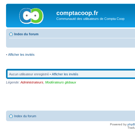
comptacoop.fr
Communauté des utilisateurs de Compta Coop
Index du forum
•
Afficher les invités
Aucun utilisateur enregistré •
Afficher les invités
Légende:
Administrateurs
,
Modérateurs globaux
Index du forum
Powered by
php
Tradu