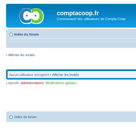
comptacoop.fr
Communauté des utilisateurs de Compta Coop
Index du forum
•
Afficher les invités
Aucun utilisateur enregistré •
Afficher les invités
Légende:
Administrateurs
,
Modérateurs globaux
Index du forum