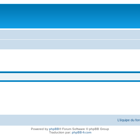
L’équipe du fo
Powered by
phpBB
® Forum Software © phpBB Group
Traduction par:
phpBB-fr.com