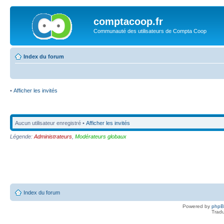
comptacoop.fr
Communauté des utilisateurs de Compta Coop
Index du forum
•
Afficher les invités
Aucun utilisateur enregistré •
Afficher les invités
Légende:
Administrateurs
,
Modérateurs globaux
Index du forum
Powered by
php
Tradu