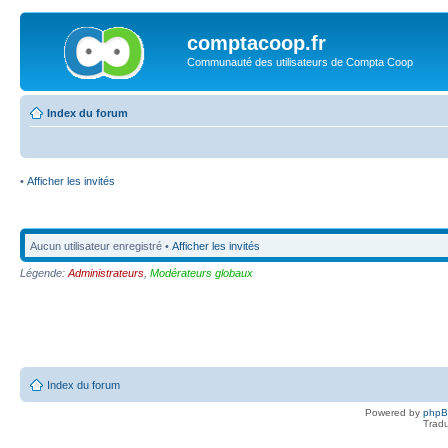
comptacoop.fr
Communauté des utilisateurs de Compta Coop
Index du forum
•
Afficher les invités
Aucun utilisateur enregistré •
Afficher les invités
Légende:
Administrateurs
,
Modérateurs globaux
Index du forum
Powered by
php
Tradu