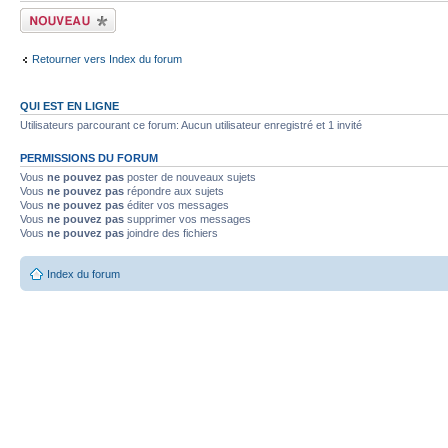
Ecrire un nouveau
sujet
Retourner vers Index du forum
QUI EST EN LIGNE
Utilisateurs parcourant ce forum: Aucun utilisateur enregistré et 1 invité
PERMISSIONS DU FORUM
Vous
ne pouvez pas
poster de nouveaux sujets
Vous
ne pouvez pas
répondre aux sujets
Vous
ne pouvez pas
éditer vos messages
Vous
ne pouvez pas
supprimer vos messages
Vous
ne pouvez pas
joindre des fichiers
Index du forum