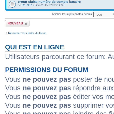
erreur siaise numéro de compte bacaire
de
92-0367
» Sam 26 Oct 2013 14:32
Afficher les sujets postés depuis:
Ecrire un nouveau
sujet
Retourner vers Index du forum
QUI EST EN LIGNE
Utilisateurs parcourant ce forum: Au
PERMISSIONS DU FORUM
Vous
ne pouvez pas
poster de no
Vous
ne pouvez pas
répondre aux
Vous
ne pouvez pas
éditer vos m
Vous
ne pouvez pas
supprimer v
Vous
ne pouvez pas
joindre des fi