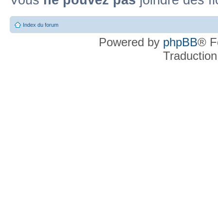
Index du forum
Powered by
phpBB
® F
Traduction