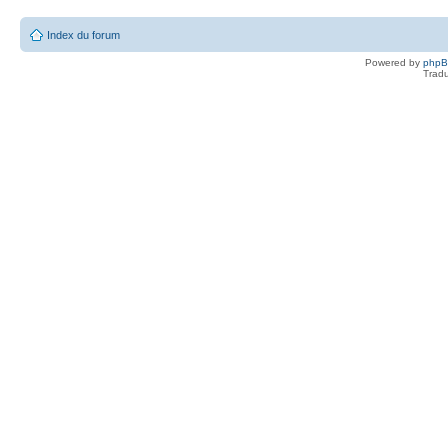
Index du forum
Powered by
php
Tradu