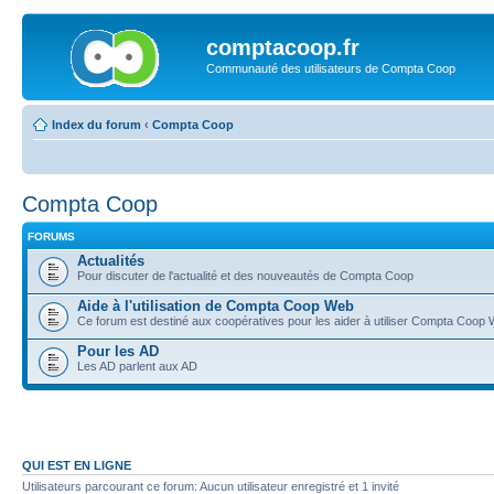
comptacoop.fr
Communauté des utilisateurs de Compta Coop
Index du forum
‹
Compta Coop
Compta Coop
FORUMS
Actualités
Pour discuter de l'actualité et des nouveautés de Compta Coop
Aide à l'utilisation de Compta Coop Web
Ce forum est destiné aux coopératives pour les aider à utiliser Compta Coop
Pour les AD
Les AD parlent aux AD
QUI EST EN LIGNE
Utilisateurs parcourant ce forum: Aucun utilisateur enregistré et 1 invité