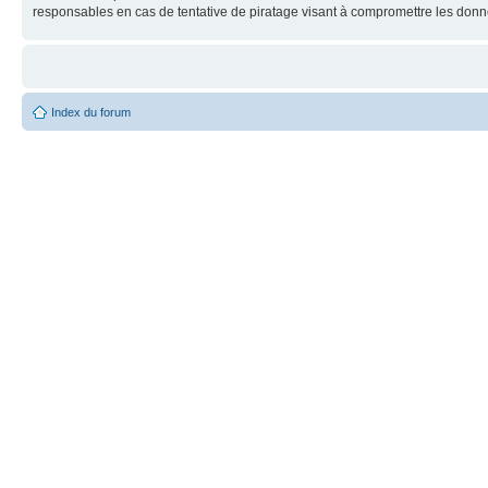
responsables en cas de tentative de piratage visant à compromettre les donn
Index du forum