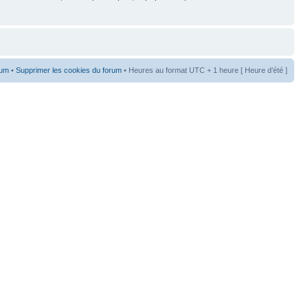
rum
•
Supprimer les cookies du forum
• Heures au format UTC + 1 heure [ Heure d’été ]