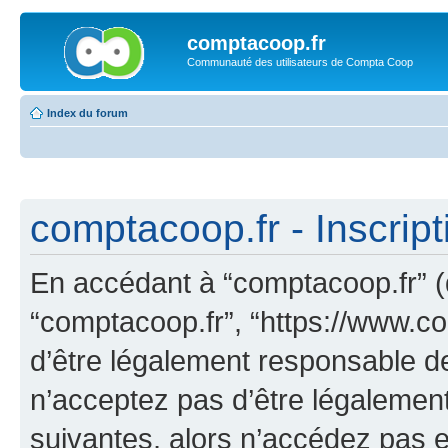
comptacoop.fr
Communauté des utilisateurs de Compta Coop
Index du forum
comptacoop.fr - Inscript
En accédant à “comptacoop.fr” (dé
“comptacoop.fr”, “https://www.c
d’être légalement responsable de
n’acceptez pas d’être légalement
suivantes, alors n’accédez pas et