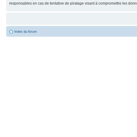
responsables en cas de tentative de piratage visant à compromettre les donn
Index du forum