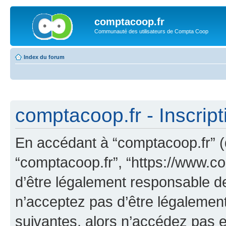
comptacoop.fr
Communauté des utilisateurs de Compta Coop
Index du forum
comptacoop.fr - Inscript
En accédant à “comptacoop.fr” (dé
“comptacoop.fr”, “https://www.c
d’être légalement responsable de
n’acceptez pas d’être légalement
suivantes, alors n’accédez pas et