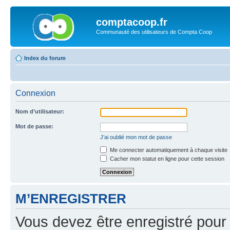
comptacoop.fr
Communauté des utilisateurs de Compta Coop
Index du forum
Connexion
Nom d’utilisateur:
Mot de passe:
J’ai oublié mon mot de passe
Me connecter automatiquement à chaque visite
Cacher mon statut en ligne pour cette session
M’ENREGISTRER
Vous devez être enregistré pour