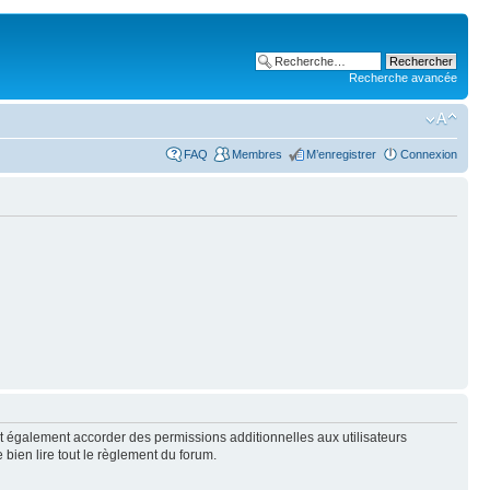
Recherche avancée
FAQ
Membres
M’enregistrer
Connexion
t également accorder des permissions additionnelles aux utilisateurs
 bien lire tout le règlement du forum.