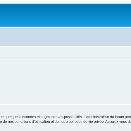
ue quelques secondes et augmente vos possibilités. L’administrateur du forum peu
 de nos conditions d’utilisation et de notre politique de vie privée. Assurez-vous de