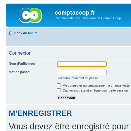
comptacoop.fr
Communauté des utilisateurs de Compta Coop
Index du forum
Connexion
Nom d’utilisateur:
Mot de passe:
J’ai oublié mon mot de passe
Me connecter automatiquement à chaque visite
Cacher mon statut en ligne pour cette session
M’ENREGISTRER
Vous devez être enregistré pour