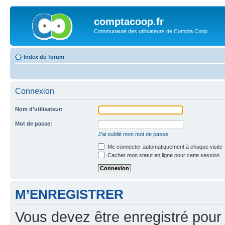
comptacoop.fr
Communauté des utilisateurs de Compta Coop
Index du forum
Connexion
Nom d’utilisateur:
Mot de passe:
J’ai oublié mon mot de passe
Me connecter automatiquement à chaque visite
Cacher mon statut en ligne pour cette session
M’ENREGISTRER
Vous devez être enregistré pour