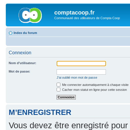
comptacoop.fr
Communauté des utilisateurs de Compta Coop
Index du forum
Connexion
Nom d’utilisateur:
Mot de passe:
J’ai oublié mon mot de passe
Me connecter automatiquement à chaque visite
Cacher mon statut en ligne pour cette session
M’ENREGISTRER
Vous devez être enregistré pour