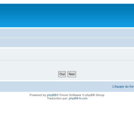
L’équipe du fo
Powered by
phpBB
® Forum Software © phpBB Group
Traduction par:
phpBB-fr.com