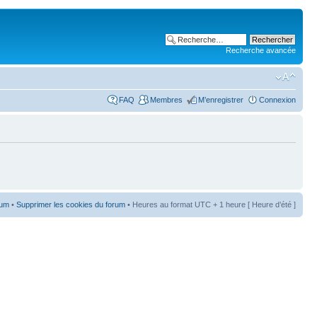
Recherche avancée
FAQ
Membres
M’enregistrer
Connexion
rum
•
Supprimer les cookies du forum
• Heures au format UTC + 1 heure [ Heure d’été ]