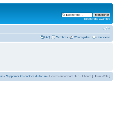
Recherche avancée
FAQ
Membres
M’enregistrer
Connexion
rum
•
Supprimer les cookies du forum
• Heures au format UTC + 1 heure [ Heure d’été ]