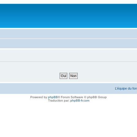
L’équipe du fo
Powered by
phpBB
® Forum Software © phpBB Group
Traduction par:
phpBB-fr.com