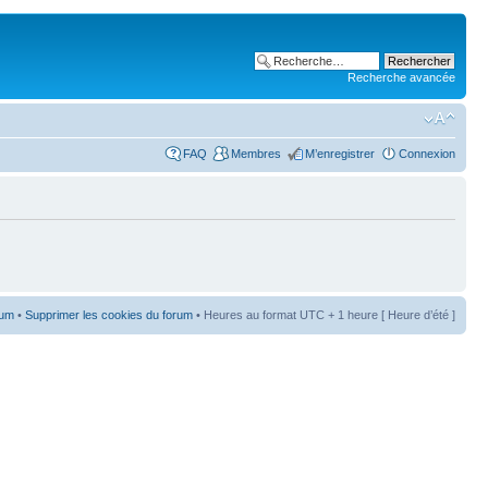
Recherche avancée
FAQ
Membres
M’enregistrer
Connexion
rum
•
Supprimer les cookies du forum
• Heures au format UTC + 1 heure [ Heure d’été ]