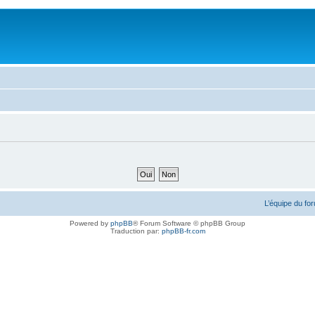
L’équipe du fo
Powered by
phpBB
® Forum Software © phpBB Group
Traduction par:
phpBB-fr.com