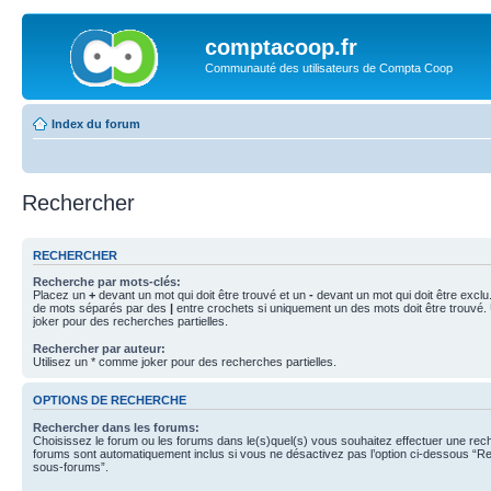
comptacoop.fr
Communauté des utilisateurs de Compta Coop
Index du forum
Rechercher
RECHERCHER
Recherche par mots-clés:
Placez un
+
devant un mot qui doit être trouvé et un
-
devant un mot qui doit être exclu
de mots séparés par des
|
entre crochets si uniquement un des mots doit être trouvé.
joker pour des recherches partielles.
Rechercher par auteur:
Utilisez un * comme joker pour des recherches partielles.
OPTIONS DE RECHERCHE
Rechercher dans les forums:
Choisissez le forum ou les forums dans le(s)quel(s) vous souhaitez effectuer une re
forums sont automatiquement inclus si vous ne désactivez pas l’option ci-dessous “R
sous-forums”.