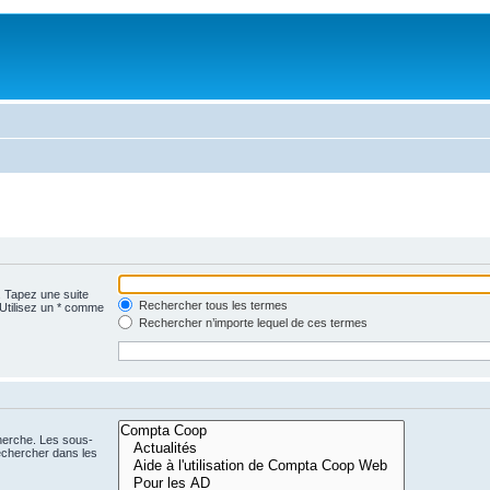
. Tapez une suite
Rechercher tous les termes
 Utilisez un * comme
Rechercher n’importe lequel de ces termes
cherche. Les sous-
echercher dans les