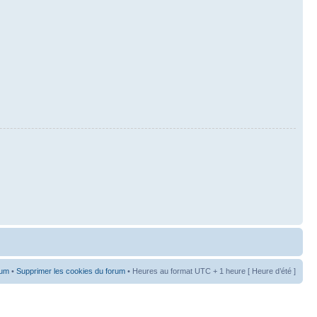
rum
•
Supprimer les cookies du forum
• Heures au format UTC + 1 heure [ Heure d’été ]