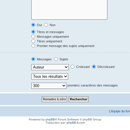
Oui
Non
Titres et messages
Messages uniquement
Titres uniquement
Premier message des sujets uniquement
Messages
Sujets
Croissant
Décroissant
premiers caractères des messages
L’équipe du fo
Powered by
phpBB
® Forum Software © phpBB Group
Traduction par:
phpBB-fr.com