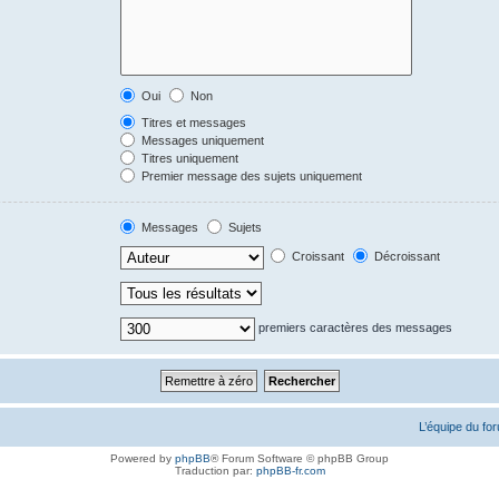
Oui
Non
Titres et messages
Messages uniquement
Titres uniquement
Premier message des sujets uniquement
Messages
Sujets
Croissant
Décroissant
premiers caractères des messages
L’équipe du fo
Powered by
phpBB
® Forum Software © phpBB Group
Traduction par:
phpBB-fr.com