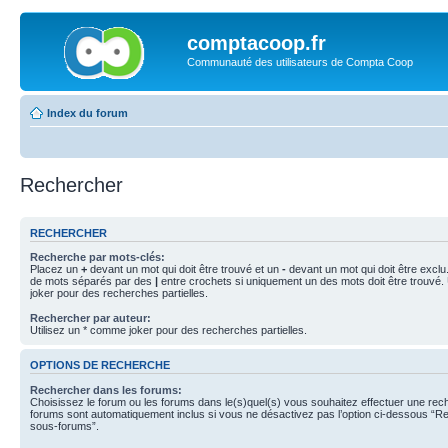
comptacoop.fr
Communauté des utilisateurs de Compta Coop
Index du forum
Rechercher
RECHERCHER
Recherche par mots-clés:
Placez un
+
devant un mot qui doit être trouvé et un
-
devant un mot qui doit être exclu
de mots séparés par des
|
entre crochets si uniquement un des mots doit être trouvé.
joker pour des recherches partielles.
Rechercher par auteur:
Utilisez un * comme joker pour des recherches partielles.
OPTIONS DE RECHERCHE
Rechercher dans les forums:
Choisissez le forum ou les forums dans le(s)quel(s) vous souhaitez effectuer une re
forums sont automatiquement inclus si vous ne désactivez pas l’option ci-dessous “R
sous-forums”.