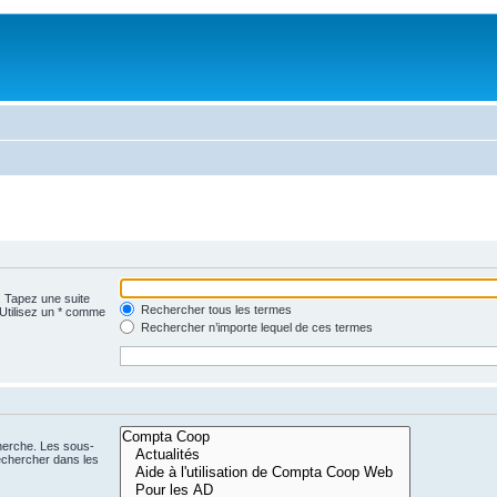
. Tapez une suite
Rechercher tous les termes
 Utilisez un * comme
Rechercher n’importe lequel de ces termes
cherche. Les sous-
echercher dans les