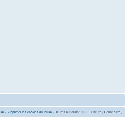
rum
•
Supprimer les cookies du forum
• Heures au format UTC + 1 heure [ Heure d’été ]