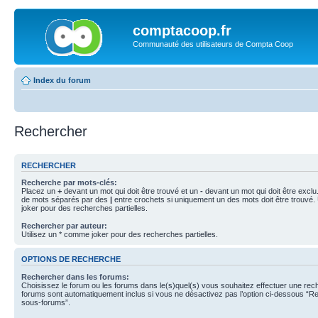
comptacoop.fr
Communauté des utilisateurs de Compta Coop
Index du forum
Rechercher
RECHERCHER
Recherche par mots-clés:
Placez un
+
devant un mot qui doit être trouvé et un
-
devant un mot qui doit être exclu
de mots séparés par des
|
entre crochets si uniquement un des mots doit être trouvé.
joker pour des recherches partielles.
Rechercher par auteur:
Utilisez un * comme joker pour des recherches partielles.
OPTIONS DE RECHERCHE
Rechercher dans les forums:
Choisissez le forum ou les forums dans le(s)quel(s) vous souhaitez effectuer une re
forums sont automatiquement inclus si vous ne désactivez pas l’option ci-dessous “R
sous-forums”.