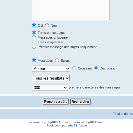
Oui
Non
Titres et messages
Messages uniquement
Titres uniquement
Premier message des sujets uniquement
Messages
Sujets
Croissant
Décroissant
premiers caractères des messages
L’équipe du fo
Powered by
phpBB
® Forum Software © phpBB Group
Traduction par:
phpBB-fr.com