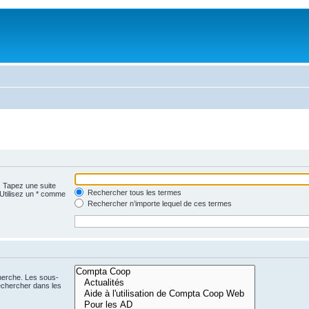
. Tapez une suite
Rechercher tous les termes
 Utilisez un * comme
Rechercher n’importe lequel de ces termes
cherche. Les sous-
echercher dans les