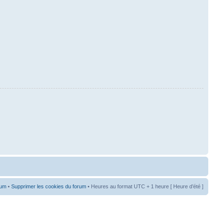
rum
•
Supprimer les cookies du forum
• Heures au format UTC + 1 heure [ Heure d’été ]