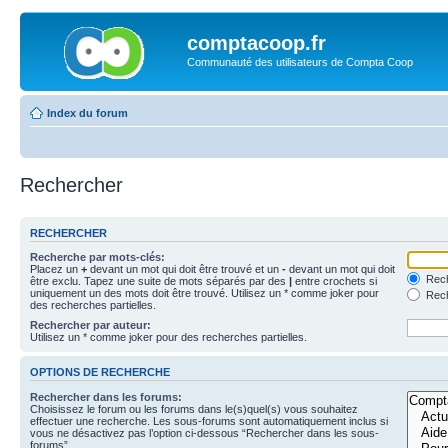
comptacoop.fr
Communauté des utilisateurs de Compta Coop
Index du forum
Rechercher
RECHERCHER
Recherche par mots-clés:
Placez un
+
devant un mot qui doit être trouvé et un
-
devant un mot qui doit
Rech
être exclu. Tapez une suite de mots séparés par des
|
entre crochets si
uniquement un des mots doit être trouvé. Utilisez un * comme joker pour
Rech
des recherches partielles.
Rechercher par auteur:
Utilisez un * comme joker pour des recherches partielles.
OPTIONS DE RECHERCHE
Rechercher dans les forums:
Choisissez le forum ou les forums dans le(s)quel(s) vous souhaitez
effectuer une recherche. Les sous-forums sont automatiquement inclus si
vous ne désactivez pas l’option ci-dessous “Rechercher dans les sous-
forums”.