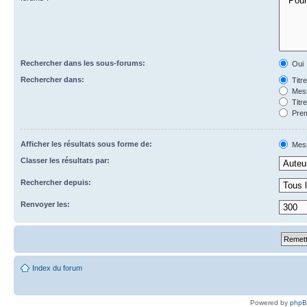
Rechercher dans les sous-forums:
Oui
Rechercher dans:
Titr
Mess
Titr
Prem
Afficher les résultats sous forme de:
Mes
Classer les résultats par:
Rechercher depuis:
Renvoyer les:
Index du forum
Powered by
php