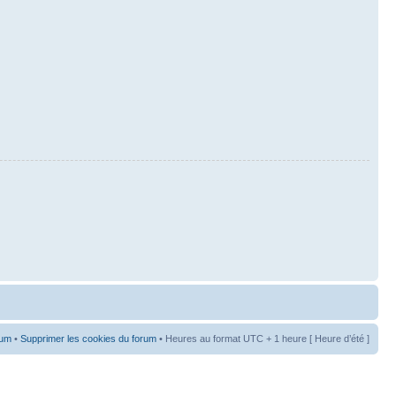
rum
•
Supprimer les cookies du forum
• Heures au format UTC + 1 heure [ Heure d’été ]