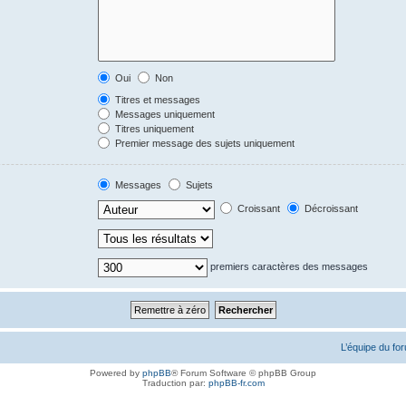
Oui
Non
Titres et messages
Messages uniquement
Titres uniquement
Premier message des sujets uniquement
Messages
Sujets
Croissant
Décroissant
premiers caractères des messages
L’équipe du fo
Powered by
phpBB
® Forum Software © phpBB Group
Traduction par:
phpBB-fr.com