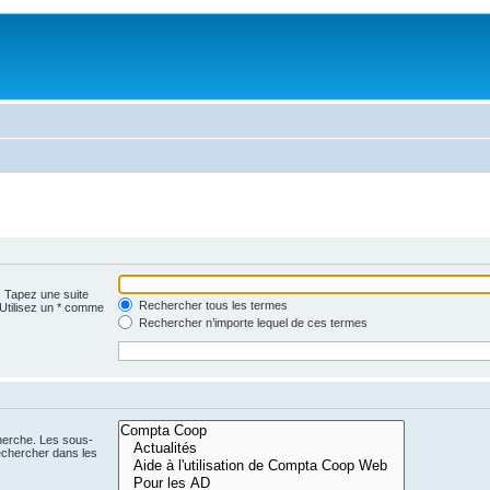
. Tapez une suite
Rechercher tous les termes
 Utilisez un * comme
Rechercher n’importe lequel de ces termes
cherche. Les sous-
echercher dans les