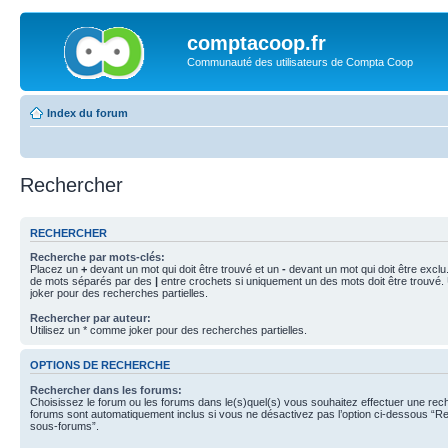
comptacoop.fr
Communauté des utilisateurs de Compta Coop
Index du forum
Rechercher
RECHERCHER
Recherche par mots-clés:
Placez un
+
devant un mot qui doit être trouvé et un
-
devant un mot qui doit être exclu
de mots séparés par des
|
entre crochets si uniquement un des mots doit être trouvé.
joker pour des recherches partielles.
Rechercher par auteur:
Utilisez un * comme joker pour des recherches partielles.
OPTIONS DE RECHERCHE
Rechercher dans les forums:
Choisissez le forum ou les forums dans le(s)quel(s) vous souhaitez effectuer une re
forums sont automatiquement inclus si vous ne désactivez pas l’option ci-dessous “R
sous-forums”.