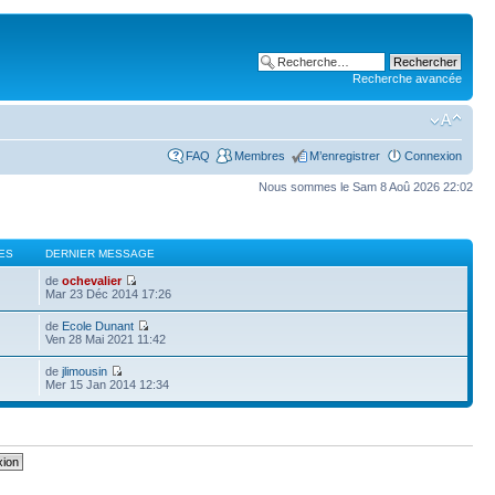
Recherche avancée
FAQ
Membres
M’enregistrer
Connexion
Nous sommes le Sam 8 Aoû 2026 22:02
ES
DERNIER MESSAGE
de
ochevalier
Mar 23 Déc 2014 17:26
de
Ecole Dunant
Ven 28 Mai 2021 11:42
de
jlimousin
Mer 15 Jan 2014 12:34