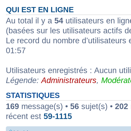
QUI EST EN LIGNE
Au total il y a
54
utilisateurs en lign
(basées sur les utilisateurs actifs 
Le record du nombre d’utilisateurs 
01:57
Utilisateurs enregistrés : Aucun util
Légende:
Administrateurs
,
Modérat
STATISTIQUES
169
message(s) •
56
sujet(s) •
202
récent est
59-1115