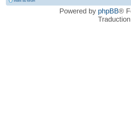
Index du forum
Powered by
phpBB
® F
Traduction