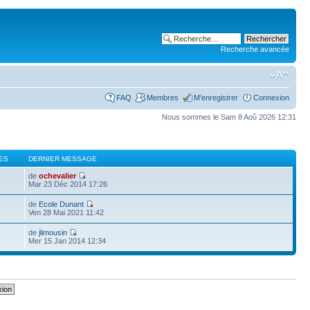
Recherche avancée
FAQ
Membres
M’enregistrer
Connexion
Nous sommes le Sam 8 Aoû 2026 12:31
ES
DERNIER MESSAGE
de
ochevalier
Mar 23 Déc 2014 17:26
de
Ecole Dunant
Ven 28 Mai 2021 11:42
de
jlimousin
Mer 15 Jan 2014 12:34