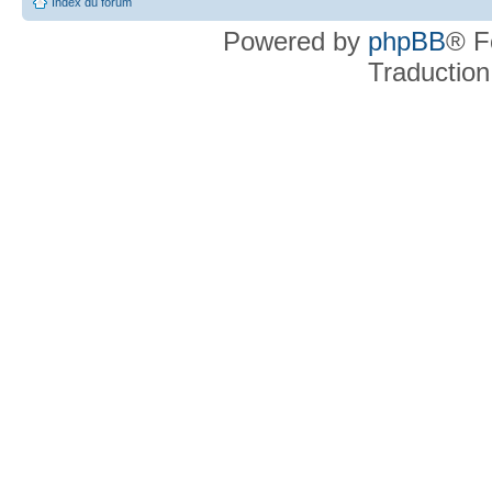
Index du forum
Powered by
phpBB
® F
Traduction