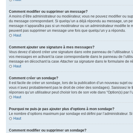
Comment modifier ou supprimer un message?
A moins d’être administrateur ou modérateur, vous ne pouvez modifier ou su
du message correspondant. Si quelqu’un a déjà répondu au message, un petit te
message n’apparaîtra pas si un modérateur ou un administrateur modifie le mess
peuvent pas supprimer un message une fois que quelqu’un y a répondu.
Haut
Comment ajouter une signature à mes messages?
Vous devez d’abord créer une signature dans votre panneau de l’utilisateur.
vos messages en activant la case correspondante dans le panneau de l’utilis
message en décochant la case
Attacher sa signature
dans le formulaire de 
Haut
Comment créer un sondage?
Il est facile de créer un sondage, lors de la publication d’un nouveau sujet o
vous n’avez probablement pas le droit de créer des sondages). Saisissez le 
réponses qu’un utilisateur peut choisir lors de son vote dans “Option(s) par l’u
Haut
Pourquoi ne puis-je pas ajouter plus d’options à mon sondage?
Le nombre d’options maximum par sondage est défini par l’administrateur. Si 
Haut
Comment modifier ou supprimer un sondage?