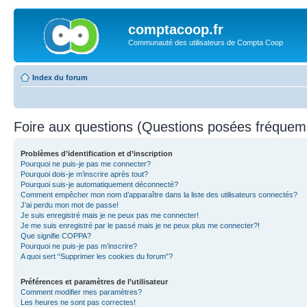
comptacoop.fr
Communauté des utilisateurs de Compta Coop
Index du forum
Foire aux questions (Questions posées fréque
Problèmes d’identification et d’inscription
Pourquoi ne puis-je pas me connecter?
Pourquoi dois-je m’inscrire après tout?
Pourquoi suis-je automatiquement déconnecté?
Comment empêcher mon nom d’apparaître dans la liste des utilisateurs connectés?
J’ai perdu mon mot de passe!
Je suis enregistré mais je ne peux pas me connecter!
Je me suis enregistré par le passé mais je ne peux plus me connecter?!
Que signifie COPPA?
Pourquoi ne puis-je pas m’inscrire?
A quoi sert “Supprimer les cookies du forum”?
Préférences et paramètres de l’utilisateur
Comment modifier mes paramètres?
Les heures ne sont pas correctes!