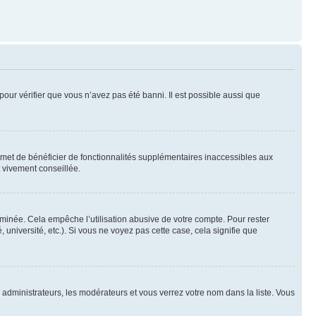
pour vérifier que vous n’avez pas été banni. Il est possible aussi que
ermet de bénéficier de fonctionnalités supplémentaires inaccessibles aux
t vivement conseillée.
inée. Cela empêche l’utilisation abusive de votre compte. Pour rester
niversité, etc.). Si vous ne voyez pas cette case, cela signifie que
s administrateurs, les modérateurs et vous verrez votre nom dans la liste. Vous