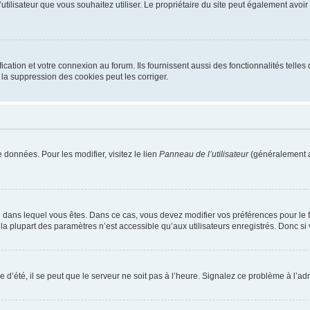
m d’utilisateur que vous souhaitez utiliser. Le propriétaire du site peut également av
ation et votre connexion au forum. Ils fournissent aussi des fonctionnalités telles 
la suppression des cookies peut les corriger.
 données. Pour les modifier, visitez le lien
Panneau de l’utilisateur
(généralement a
elui dans lequel vous êtes. Dans ce cas, vous devez modifier vos préférences pour le
a plupart des paramètres n’est accessible qu’aux utilisateurs enregistrés. Donc si v
 d’été, il se peut que le serveur ne soit pas à l’heure. Signalez ce problème à l’adm