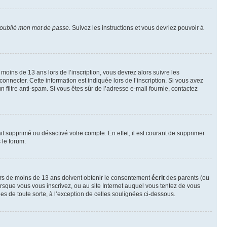
 oublié mon mot de passe
. Suivez les instructions et vous devriez pouvoir à
r moins de 13 ans lors de l’inscription, vous devrez alors suivre les
onnecter. Cette information est indiquée lors de l’inscription. Si vous avez
n filtre anti-spam. Si vous êtes sûr de l’adresse e-mail fournie, contactez
ait supprimé ou désactivé votre compte. En effet, il est courant de supprimer
 le forum.
neurs de moins de 13 ans doivent obtenir le consentement
écrit
des parents (ou
orsque vous vous inscrivez, ou au site Internet auquel vous tentez de vous
es de toute sorte, à l’exception de celles soulignées ci-dessous.