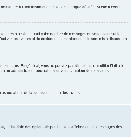
emander à l’administrateur d’installer la langue désirée. Si elle n’existe
s ou des blocs indiquant votre nombre de messages ou votre statut sur le
tiver les avatars et de décider de la manière dont ils sont mis à disposition.
nistrateurs. En général, vous ne pouvez pas directement modifier l’intitulé
r ou un administrateur peut rabaisser votre compteur de messages.
 usage abusif de la fonctionnalité par les invités.
sage. Une liste des options disponibles est affichée en bas des pages des