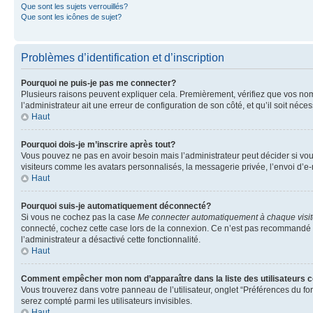
Que sont les sujets verrouillés?
Que sont les icônes de sujet?
Problèmes d’identification et d’inscription
Pourquoi ne puis-je pas me connecter?
Plusieurs raisons peuvent expliquer cela. Premièrement, vérifiez que vos nom d’
l’administrateur ait une erreur de configuration de son côté, et qu’il soit néces
Haut
Pourquoi dois-je m’inscrire après tout?
Vous pouvez ne pas en avoir besoin mais l’administrateur peut décider si vou
visiteurs comme les avatars personnalisés, la messagerie privée, l’envoi d’e-
Haut
Pourquoi suis-je automatiquement déconnecté?
Si vous ne cochez pas la case
Me connecter automatiquement à chaque visi
connecté, cochez cette case lors de la connexion. Ce n’est pas recommandé si 
l’administrateur a désactivé cette fonctionnalité.
Haut
Comment empêcher mon nom d’apparaître dans la liste des utilisateurs 
Vous trouverez dans votre panneau de l’utilisateur, onglet “Préférences du fo
serez compté parmi les utilisateurs invisibles.
Haut