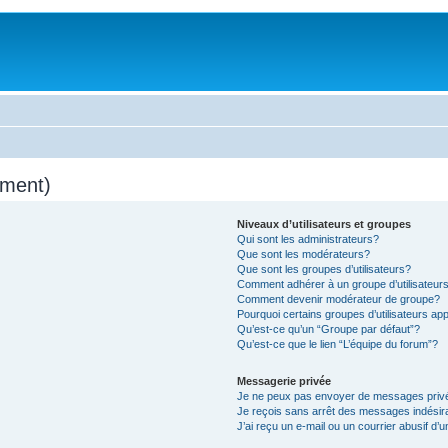
mment)
Niveaux d’utilisateurs et groupes
Qui sont les administrateurs?
Que sont les modérateurs?
Que sont les groupes d’utilisateurs?
Comment adhérer à un groupe d’utilisateur
Comment devenir modérateur de groupe?
Pourquoi certains groupes d’utilisateurs ap
Qu’est-ce qu’un “Groupe par défaut”?
Qu’est-ce que le lien “L’équipe du forum”?
Messagerie privée
Je ne peux pas envoyer de messages priv
Je reçois sans arrêt des messages indésir
J’ai reçu un e-mail ou un courrier abusif d’u