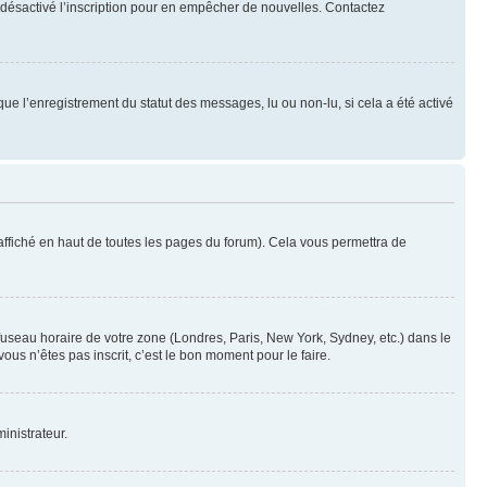
oir désactivé l’inscription pour en empêcher de nouvelles. Contactez
que l’enregistrement du statut des messages, lu ou non-lu, si cela a été activé
ffiché en haut de toutes les pages du forum). Cela vous permettra de
 fuseau horaire de votre zone (Londres, Paris, New York, Sydney, etc.) dans le
ous n’êtes pas inscrit, c’est le bon moment pour le faire.
inistrateur.