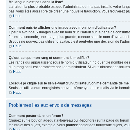
Ma langue n’est pas dans la liste!
La raison la plus probable est que l’administrateur n’a pas installé votre la
pas, vous êtes alors libre de créer une nouvelle traduction. Vous trouverez pl
Haut
Comment puis-je afficher une image avec mon nom d’utilisateur?
Il peut y avoir deux images avec un nom d’utilisateur sur la page de consult
forum. La seconde, une image plus grande, connue sous le nom d’avatar est gén
Si vous ne pouvez pas utiliser d’avatar, c’est peut-être une décision de l’adm
Haut
Qu’est-ce que mon rang et comment le modifier?
Les rangs qui apparaissent sous le nom d’utilisateur indiquent le nombre de m
d’un rang car il est paramétré par l’administrateur. Si vous abusez des for
Haut
Lorsque je clique sur le lien
e-mail
d’un utilisateur, on me demande de me
Seuls les utilisateurs enregistrés peuvent s’envoyer des e-mails via le formula
Haut
Problèmes liés aux envois de messages
Comment poster dans un forum?
Cliquez sur le bouton adéquat (Nouveau ou Répondre) sur la page du forum ou
forums et des sujets, exemple: Vous
pouvez
poster des nouveaux sujets, Vo
Haut