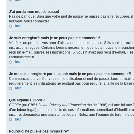
J’ai perdu mon mot de passe!
Pas de panique! Bien que votre mot de passe ne puisse pas être récupéré, il pe
nouveau vous connecter.
Haut
Je suis enregistré mais je ne peux pas me connecter!
Vérifiez, en premier, vos nom d’utilisateur et mot de passe. S’ils sont corrects
instructions reçues. Certains forums nécessitent que toute nouvelle inscriptio
reçu un e-mail, suivez ses instructions. Si vous n’avez pas reçu d’e-mail, il se
l’administrateur.
Haut
Je me suis enregistré par le passé mais je ne peux plus me connecter?!
Commencez par vérifier vos nom d’utilisateur et mot de passe dans l’e-mail reç
régulièrement les utilisateurs ne postant pas pour réduire la taille de la base
Haut
Que signifie COPPA?
COPPA (ou
Child Online Privacy and Protection Act
de 1998) est une loi aux E
d’un tuteur légal) pour la collecte de ces informations permettant d’identifie
inscrire, demandez une assistance légale. Notez que l’équipe du forum ne peut
Haut
Pourquoi ne puis-je pas m’inscrire?