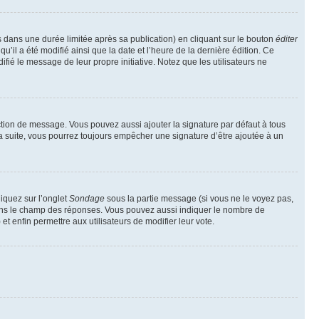
ans une durée limitée après sa publication) en cliquant sur le bouton
éditer
il a été modifié ainsi que la date et l’heure de la dernière édition. Ce
fié le message de leur propre initiative. Notez que les utilisateurs ne
ction de message. Vous pouvez aussi ajouter la signature par défaut à tous
la suite, vous pourrez toujours empêcher une signature d’être ajoutée à un
liquez sur l’onglet
Sondage
sous la partie message (si vous ne le voyez pas,
 dans le champ des réponses. Vous pouvez aussi indiquer le nombre de
 et enfin permettre aux utilisateurs de modifier leur vote.