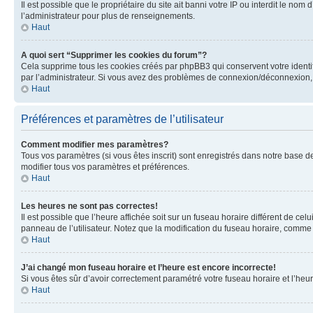
Il est possible que le propriétaire du site ait banni votre IP ou interdit le no
l’administrateur pour plus de renseignements.
Haut
A quoi sert “Supprimer les cookies du forum”?
Cela supprime tous les cookies créés par phpBB3 qui conservent votre identific
par l’administrateur. Si vous avez des problèmes de connexion/déconnexion, 
Haut
Préférences et paramètres de l’utilisateur
Comment modifier mes paramètres?
Tous vos paramètres (si vous êtes inscrit) sont enregistrés dans notre base de
modifier tous vos paramètres et préférences.
Haut
Les heures ne sont pas correctes!
Il est possible que l’heure affichée soit sur un fuseau horaire différent de c
panneau de l’utilisateur. Notez que la modification du fuseau horaire, comme l
Haut
J’ai changé mon fuseau horaire et l’heure est encore incorrecte!
Si vous êtes sûr d’avoir correctement paramétré votre fuseau horaire et l’heure
Haut