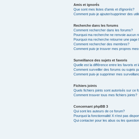
Amis et ignorés
Que sont mes listes d’amis et d’ignorés?
Comment puis-je ajouter/supprimer des utili
Recherche dans les forums
Comment rechercher dans les forums?
Pourquoi ma recherche ne renvoie aucun ré
Pourquoi ma recherche retourne une page 
Comment rechercher des membres?
Comment puis-je trouver mes propres mess
Surveillance des sujets et favoris
Quelle est la différence entre les favoris et 
Comment surveiller des forums ou sujets pa
Comment puis-je supprimer mes surveillanc
Fichiers joints
Quels fichiers joints sont autorisés sur ce 
Comment trouver tous mes fichiers joints?
Concernant phpBB 3
Qui sont les auteurs de ce forum?
Pourquoi la fonctionnalité X n’est pas dispon
Qui contacter pour les abus ou les questio