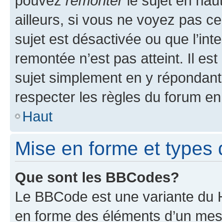
pouvez
remonter
le sujet en hau
ailleurs, si vous ne voyez pas ce
sujet est désactivée ou que l’int
remontée n’est pas atteint. Il e
sujet simplement en y répondan
respecter les règles du forum en 
Haut
Mise en forme et types 
Que sont les BBCodes?
Le BBCode est une variante du H
en forme des éléments d’un mess