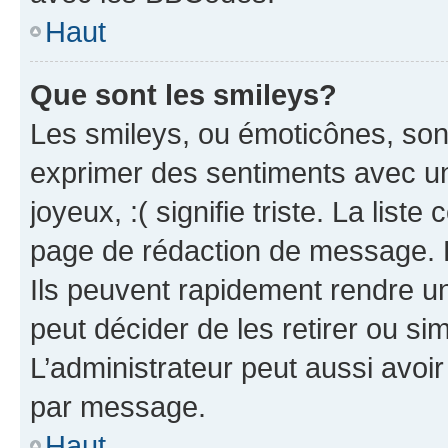
Haut
Que sont les smileys?
Les smileys, ou émoticônes, sont
exprimer des sentiments avec un 
joyeux, :( signifie triste. La list
page de rédaction de message. 
Ils peuvent rapidement rendre un
peut décider de les retirer ou s
L’administrateur peut aussi avo
par message.
Haut