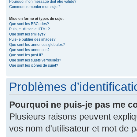
Pourquoi mon message doit être validé?
Comment remonter mon sujet?
Mise en forme et types de sujet
Que sont les BBCodes?
Puis-je utiliser le HTML?
Que sont les smileys?
Puis-je publier des images?
Que sont les annonces globales?
Que sont les annonces?
Que sont les post-it?
Que sont les sujets verrouillés?
Que sont les icônes de sujet?
Problèmes d’identificatio
Pourquoi ne puis-je pas me c
Plusieurs raisons peuvent expliq
vos nom d’utilisateur et mot de pa