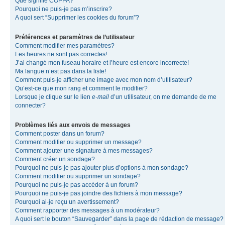
Que signifie COPPA?
Pourquoi ne puis-je pas m’inscrire?
A quoi sert “Supprimer les cookies du forum”?
Préférences et paramètres de l’utilisateur
Comment modifier mes paramètres?
Les heures ne sont pas correctes!
J’ai changé mon fuseau horaire et l’heure est encore incorrecte!
Ma langue n’est pas dans la liste!
Comment puis-je afficher une image avec mon nom d’utilisateur?
Qu’est-ce que mon rang et comment le modifier?
Lorsque je clique sur le lien
e-mail
d’un utilisateur, on me demande de me
connecter?
Problèmes liés aux envois de messages
Comment poster dans un forum?
Comment modifier ou supprimer un message?
Comment ajouter une signature à mes messages?
Comment créer un sondage?
Pourquoi ne puis-je pas ajouter plus d’options à mon sondage?
Comment modifier ou supprimer un sondage?
Pourquoi ne puis-je pas accéder à un forum?
Pourquoi ne puis-je pas joindre des fichiers à mon message?
Pourquoi ai-je reçu un avertissement?
Comment rapporter des messages à un modérateur?
A quoi sert le bouton “Sauvegarder” dans la page de rédaction de message?