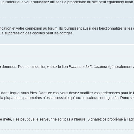
m d’utilisateur que vous souhaitez utiliser. Le propriétaire du site peut également av
ation et votre connexion au forum. Ils fournissent aussi des fonctionnalités telles 
la suppression des cookies peut les corriger.
 données. Pour les modifier, visitez le lien
Panneau de l’utilisateur
(généralement a
elui dans lequel vous êtes. Dans ce cas, vous devez modifier vos préférences pour le
a plupart des paramètres n’est accessible qu’aux utilisateurs enregistrés. Donc si v
 d’été, il se peut que le serveur ne soit pas à l’heure. Signalez ce problème à l’adm