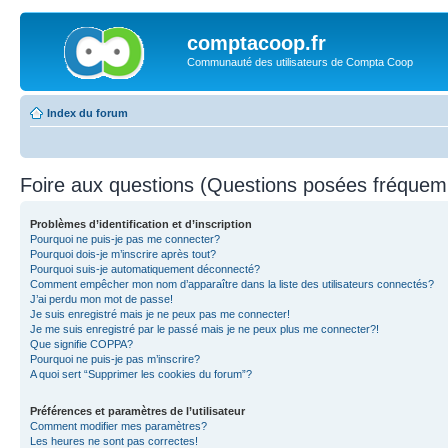
comptacoop.fr
Communauté des utilisateurs de Compta Coop
Index du forum
Foire aux questions (Questions posées fréque
Problèmes d’identification et d’inscription
Pourquoi ne puis-je pas me connecter?
Pourquoi dois-je m’inscrire après tout?
Pourquoi suis-je automatiquement déconnecté?
Comment empêcher mon nom d’apparaître dans la liste des utilisateurs connectés?
J’ai perdu mon mot de passe!
Je suis enregistré mais je ne peux pas me connecter!
Je me suis enregistré par le passé mais je ne peux plus me connecter?!
Que signifie COPPA?
Pourquoi ne puis-je pas m’inscrire?
A quoi sert “Supprimer les cookies du forum”?
Préférences et paramètres de l’utilisateur
Comment modifier mes paramètres?
Les heures ne sont pas correctes!