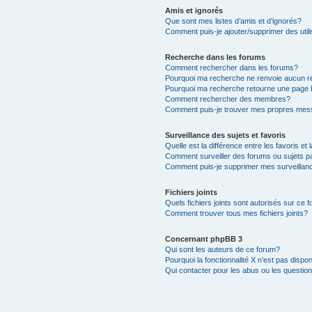
Amis et ignorés
Que sont mes listes d’amis et d’ignorés?
Comment puis-je ajouter/supprimer des utili
Recherche dans les forums
Comment rechercher dans les forums?
Pourquoi ma recherche ne renvoie aucun ré
Pourquoi ma recherche retourne une page 
Comment rechercher des membres?
Comment puis-je trouver mes propres mess
Surveillance des sujets et favoris
Quelle est la différence entre les favoris et 
Comment surveiller des forums ou sujets pa
Comment puis-je supprimer mes surveillanc
Fichiers joints
Quels fichiers joints sont autorisés sur ce 
Comment trouver tous mes fichiers joints?
Concernant phpBB 3
Qui sont les auteurs de ce forum?
Pourquoi la fonctionnalité X n’est pas dispon
Qui contacter pour les abus ou les questio