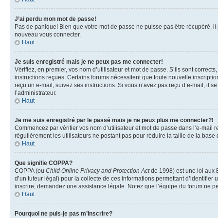
J’ai perdu mon mot de passe!
Pas de panique! Bien que votre mot de passe ne puisse pas être récupéré, il pe
nouveau vous connecter.
Haut
Je suis enregistré mais je ne peux pas me connecter!
Vérifiez, en premier, vos nom d’utilisateur et mot de passe. S’ils sont corrects
instructions reçues. Certains forums nécessitent que toute nouvelle inscriptio
reçu un e-mail, suivez ses instructions. Si vous n’avez pas reçu d’e-mail, il se
l’administrateur.
Haut
Je me suis enregistré par le passé mais je ne peux plus me connecter?!
Commencez par vérifier vos nom d’utilisateur et mot de passe dans l’e-mail reç
régulièrement les utilisateurs ne postant pas pour réduire la taille de la base
Haut
Que signifie COPPA?
COPPA (ou
Child Online Privacy and Protection Act
de 1998) est une loi aux E
d’un tuteur légal) pour la collecte de ces informations permettant d’identifie
inscrire, demandez une assistance légale. Notez que l’équipe du forum ne peut
Haut
Pourquoi ne puis-je pas m’inscrire?