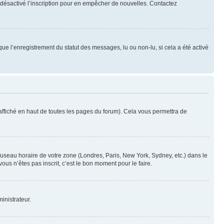
oir désactivé l’inscription pour en empêcher de nouvelles. Contactez
que l’enregistrement du statut des messages, lu ou non-lu, si cela a été activé
ffiché en haut de toutes les pages du forum). Cela vous permettra de
 fuseau horaire de votre zone (Londres, Paris, New York, Sydney, etc.) dans le
ous n’êtes pas inscrit, c’est le bon moment pour le faire.
inistrateur.