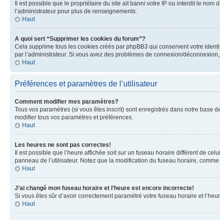
Il est possible que le propriétaire du site ait banni votre IP ou interdit le no
l’administrateur pour plus de renseignements.
Haut
A quoi sert “Supprimer les cookies du forum”?
Cela supprime tous les cookies créés par phpBB3 qui conservent votre identific
par l’administrateur. Si vous avez des problèmes de connexion/déconnexion, 
Haut
Préférences et paramètres de l’utilisateur
Comment modifier mes paramètres?
Tous vos paramètres (si vous êtes inscrit) sont enregistrés dans notre base de
modifier tous vos paramètres et préférences.
Haut
Les heures ne sont pas correctes!
Il est possible que l’heure affichée soit sur un fuseau horaire différent de c
panneau de l’utilisateur. Notez que la modification du fuseau horaire, comme l
Haut
J’ai changé mon fuseau horaire et l’heure est encore incorrecte!
Si vous êtes sûr d’avoir correctement paramétré votre fuseau horaire et l’heure
Haut