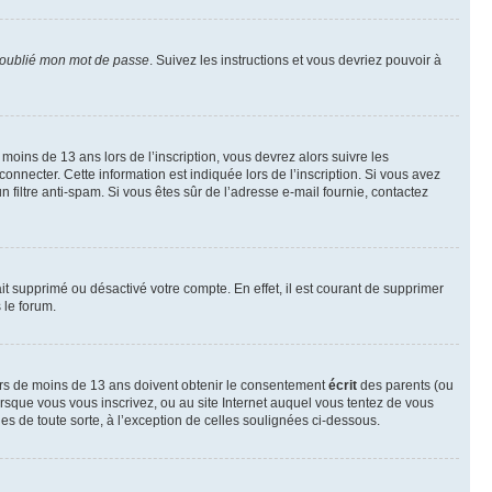
 oublié mon mot de passe
. Suivez les instructions et vous devriez pouvoir à
r moins de 13 ans lors de l’inscription, vous devrez alors suivre les
onnecter. Cette information est indiquée lors de l’inscription. Si vous avez
n filtre anti-spam. Si vous êtes sûr de l’adresse e-mail fournie, contactez
ait supprimé ou désactivé votre compte. En effet, il est courant de supprimer
 le forum.
neurs de moins de 13 ans doivent obtenir le consentement
écrit
des parents (ou
orsque vous vous inscrivez, ou au site Internet auquel vous tentez de vous
es de toute sorte, à l’exception de celles soulignées ci-dessous.