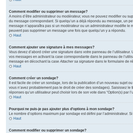
Comment modifier ou supprimer un message?
A moins d’être administrateur ou modérateur, vous ne pouvez modifier ou su
du message correspondant. Si quelqu’un a déjà répondu au message, un petit te
message n’apparaîtra pas si un modérateur ou un administrateur modifie le mess
peuvent pas supprimer un message une fois que quelqu’un y a répondu.
Haut
Comment ajouter une signature à mes messages?
Vous devez d’abord créer une signature dans votre panneau de l’utilisateur.
vos messages en activant la case correspondante dans le panneau de l’utilis
message en décochant la case
Attacher sa signature
dans le formulaire de 
Haut
Comment créer un sondage?
Il est facile de créer un sondage, lors de la publication d’un nouveau sujet o
vous n’avez probablement pas le droit de créer des sondages). Saisissez le 
réponses qu’un utilisateur peut choisir lors de son vote dans “Option(s) par l’u
Haut
Pourquoi ne puis-je pas ajouter plus d’options à mon sondage?
Le nombre d’options maximum par sondage est défini par l’administrateur. Si 
Haut
Comment modifier ou supprimer un sondage?