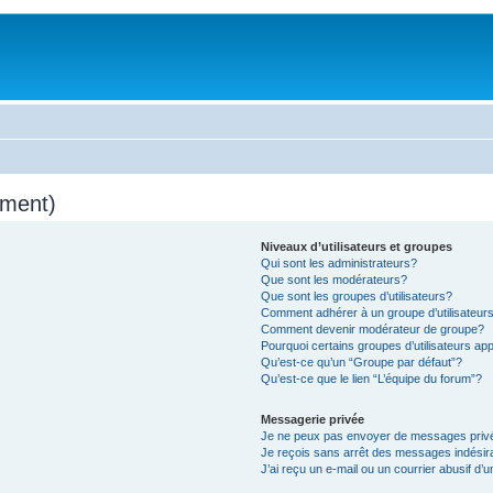
mment)
Niveaux d’utilisateurs et groupes
Qui sont les administrateurs?
Que sont les modérateurs?
Que sont les groupes d’utilisateurs?
Comment adhérer à un groupe d’utilisateur
Comment devenir modérateur de groupe?
Pourquoi certains groupes d’utilisateurs ap
Qu’est-ce qu’un “Groupe par défaut”?
Qu’est-ce que le lien “L’équipe du forum”?
Messagerie privée
Je ne peux pas envoyer de messages priv
Je reçois sans arrêt des messages indésir
J’ai reçu un e-mail ou un courrier abusif d’u