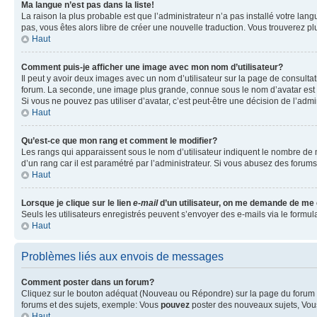
Ma langue n’est pas dans la liste!
La raison la plus probable est que l’administrateur n’a pas installé votre la
pas, vous êtes alors libre de créer une nouvelle traduction. Vous trouverez pl
Haut
Comment puis-je afficher une image avec mon nom d’utilisateur?
Il peut y avoir deux images avec un nom d’utilisateur sur la page de consult
forum. La seconde, une image plus grande, connue sous le nom d’avatar est gén
Si vous ne pouvez pas utiliser d’avatar, c’est peut-être une décision de l’adm
Haut
Qu’est-ce que mon rang et comment le modifier?
Les rangs qui apparaissent sous le nom d’utilisateur indiquent le nombre de m
d’un rang car il est paramétré par l’administrateur. Si vous abusez des for
Haut
Lorsque je clique sur le lien
e-mail
d’un utilisateur, on me demande de me
Seuls les utilisateurs enregistrés peuvent s’envoyer des e-mails via le formula
Haut
Problèmes liés aux envois de messages
Comment poster dans un forum?
Cliquez sur le bouton adéquat (Nouveau ou Répondre) sur la page du forum ou
forums et des sujets, exemple: Vous
pouvez
poster des nouveaux sujets, Vo
Haut