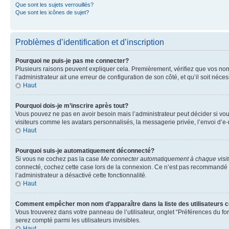
Que sont les sujets verrouillés?
Que sont les icônes de sujet?
Problèmes d’identification et d’inscription
Pourquoi ne puis-je pas me connecter?
Plusieurs raisons peuvent expliquer cela. Premièrement, vérifiez que vos nom d’
l’administrateur ait une erreur de configuration de son côté, et qu’il soit néces
Haut
Pourquoi dois-je m’inscrire après tout?
Vous pouvez ne pas en avoir besoin mais l’administrateur peut décider si vou
visiteurs comme les avatars personnalisés, la messagerie privée, l’envoi d’e-
Haut
Pourquoi suis-je automatiquement déconnecté?
Si vous ne cochez pas la case
Me connecter automatiquement à chaque visi
connecté, cochez cette case lors de la connexion. Ce n’est pas recommandé si 
l’administrateur a désactivé cette fonctionnalité.
Haut
Comment empêcher mon nom d’apparaître dans la liste des utilisateurs 
Vous trouverez dans votre panneau de l’utilisateur, onglet “Préférences du fo
serez compté parmi les utilisateurs invisibles.
Haut