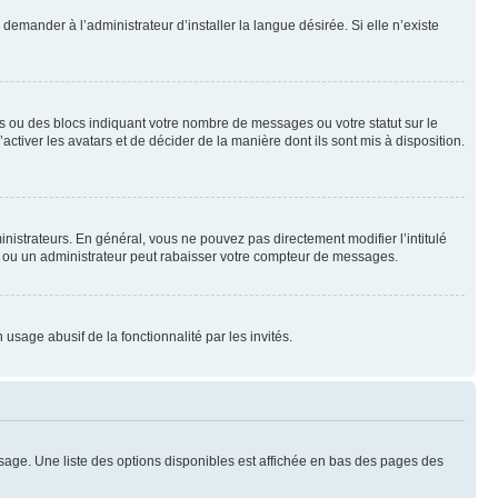
emander à l’administrateur d’installer la langue désirée. Si elle n’existe
s ou des blocs indiquant votre nombre de messages ou votre statut sur le
tiver les avatars et de décider de la manière dont ils sont mis à disposition.
nistrateurs. En général, vous ne pouvez pas directement modifier l’intitulé
r ou un administrateur peut rabaisser votre compteur de messages.
 usage abusif de la fonctionnalité par les invités.
sage. Une liste des options disponibles est affichée en bas des pages des