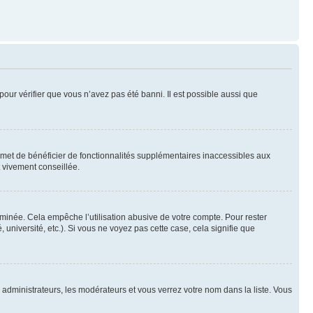
pour vérifier que vous n’avez pas été banni. Il est possible aussi que
ermet de bénéficier de fonctionnalités supplémentaires inaccessibles aux
t vivement conseillée.
inée. Cela empêche l’utilisation abusive de votre compte. Pour rester
niversité, etc.). Si vous ne voyez pas cette case, cela signifie que
s administrateurs, les modérateurs et vous verrez votre nom dans la liste. Vous