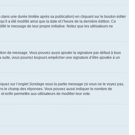
ans une durée limitée après sa publication) en cliquant sur le bouton
éditer
il a été modifié ainsi que la date et l’heure de la dernière édition. Ce
fié le message de leur propre initiative. Notez que les utilisateurs ne
ction de message. Vous pouvez aussi ajouter la signature par défaut à tous
la suite, vous pourrez toujours empêcher une signature d’être ajoutée à un
liquez sur l’onglet
Sondage
sous la partie message (si vous ne le voyez pas,
 dans le champ des réponses. Vous pouvez aussi indiquer le nombre de
 et enfin permettre aux utilisateurs de modifier leur vote.