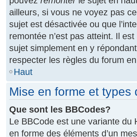
pouvez
remonter
le sujet en hau
ailleurs, si vous ne voyez pas ce
sujet est désactivée ou que l’int
remontée n’est pas atteint. Il e
sujet simplement en y répondan
respecter les règles du forum en 
Haut
Mise en forme et types 
Que sont les BBCodes?
Le BBCode est une variante du H
en forme des éléments d’un mess