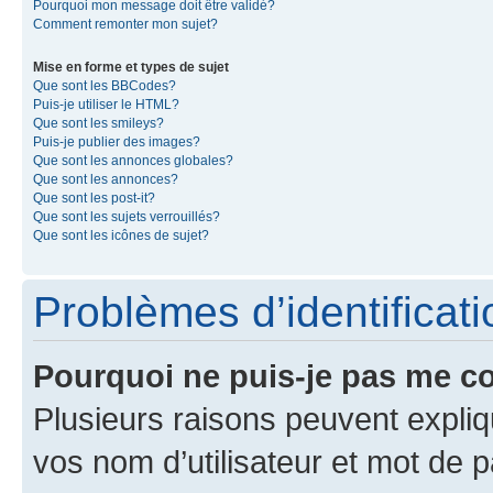
Pourquoi mon message doit être validé?
Comment remonter mon sujet?
Mise en forme et types de sujet
Que sont les BBCodes?
Puis-je utiliser le HTML?
Que sont les smileys?
Puis-je publier des images?
Que sont les annonces globales?
Que sont les annonces?
Que sont les post-it?
Que sont les sujets verrouillés?
Que sont les icônes de sujet?
Problèmes d’identificatio
Pourquoi ne puis-je pas me c
Plusieurs raisons peuvent expliq
vos nom d’utilisateur et mot de pa