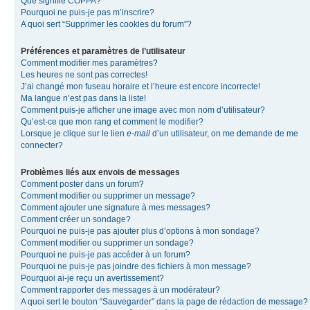
Que signifie COPPA?
Pourquoi ne puis-je pas m’inscrire?
A quoi sert “Supprimer les cookies du forum”?
Préférences et paramètres de l’utilisateur
Comment modifier mes paramètres?
Les heures ne sont pas correctes!
J’ai changé mon fuseau horaire et l’heure est encore incorrecte!
Ma langue n’est pas dans la liste!
Comment puis-je afficher une image avec mon nom d’utilisateur?
Qu’est-ce que mon rang et comment le modifier?
Lorsque je clique sur le lien
e-mail
d’un utilisateur, on me demande de me
connecter?
Problèmes liés aux envois de messages
Comment poster dans un forum?
Comment modifier ou supprimer un message?
Comment ajouter une signature à mes messages?
Comment créer un sondage?
Pourquoi ne puis-je pas ajouter plus d’options à mon sondage?
Comment modifier ou supprimer un sondage?
Pourquoi ne puis-je pas accéder à un forum?
Pourquoi ne puis-je pas joindre des fichiers à mon message?
Pourquoi ai-je reçu un avertissement?
Comment rapporter des messages à un modérateur?
A quoi sert le bouton “Sauvegarder” dans la page de rédaction de message?