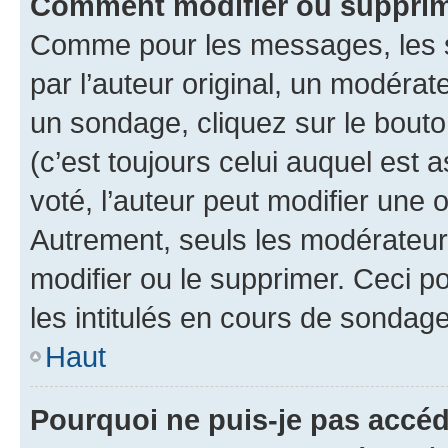
Comment modifier ou suppri
Comme pour les messages, les 
par l’auteur original, un modérat
un sondage, cliquez sur le bout
(c’est toujours celui auquel est 
voté, l’auteur peut modifier une
Autrement, seuls les modérateurs
modifier ou le supprimer. Ceci 
les intitulés en cours de sondage
Haut
Pourquoi ne puis-je pas accé