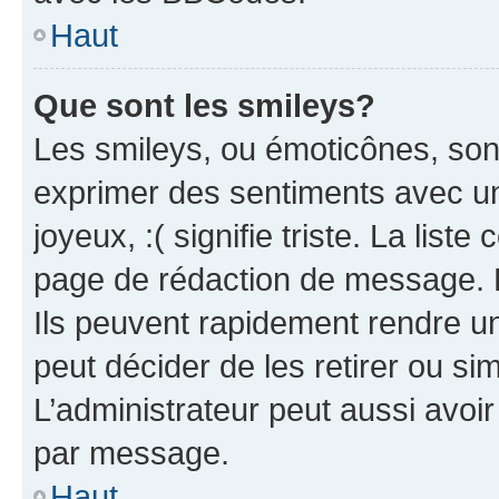
Haut
Que sont les smileys?
Les smileys, ou émoticônes, sont
exprimer des sentiments avec un 
joyeux, :( signifie triste. La list
page de rédaction de message. 
Ils peuvent rapidement rendre un
peut décider de les retirer ou s
L’administrateur peut aussi avo
par message.
Haut