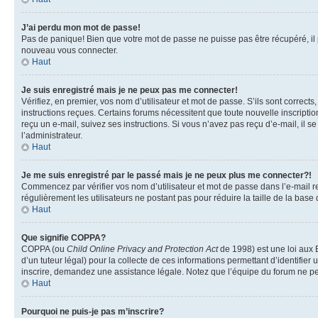
J’ai perdu mon mot de passe!
Pas de panique! Bien que votre mot de passe ne puisse pas être récupéré, il pe
nouveau vous connecter.
Haut
Je suis enregistré mais je ne peux pas me connecter!
Vérifiez, en premier, vos nom d’utilisateur et mot de passe. S’ils sont corrects
instructions reçues. Certains forums nécessitent que toute nouvelle inscriptio
reçu un e-mail, suivez ses instructions. Si vous n’avez pas reçu d’e-mail, il se
l’administrateur.
Haut
Je me suis enregistré par le passé mais je ne peux plus me connecter?!
Commencez par vérifier vos nom d’utilisateur et mot de passe dans l’e-mail reç
régulièrement les utilisateurs ne postant pas pour réduire la taille de la base
Haut
Que signifie COPPA?
COPPA (ou
Child Online Privacy and Protection Act
de 1998) est une loi aux E
d’un tuteur légal) pour la collecte de ces informations permettant d’identifie
inscrire, demandez une assistance légale. Notez que l’équipe du forum ne peut
Haut
Pourquoi ne puis-je pas m’inscrire?