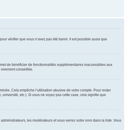
pour vérifier que vous n’avez pas été banni. Il est possible aussi que
ermet de bénéficier de fonctionnalités supplémentaires inaccessibles aux
t vivement conseillée.
inée. Cela empêche l’utilisation abusive de votre compte. Pour rester
niversité, etc.). Si vous ne voyez pas cette case, cela signifie que
s administrateurs, les modérateurs et vous verrez votre nom dans la liste. Vous