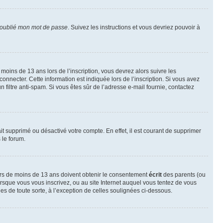
 oublié mon mot de passe
. Suivez les instructions et vous devriez pouvoir à
r moins de 13 ans lors de l’inscription, vous devrez alors suivre les
onnecter. Cette information est indiquée lors de l’inscription. Si vous avez
n filtre anti-spam. Si vous êtes sûr de l’adresse e-mail fournie, contactez
ait supprimé ou désactivé votre compte. En effet, il est courant de supprimer
 le forum.
neurs de moins de 13 ans doivent obtenir le consentement
écrit
des parents (ou
orsque vous vous inscrivez, ou au site Internet auquel vous tentez de vous
es de toute sorte, à l’exception de celles soulignées ci-dessous.