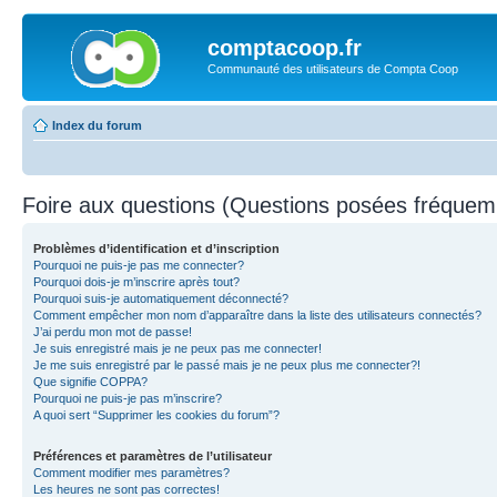
comptacoop.fr
Communauté des utilisateurs de Compta Coop
Index du forum
Foire aux questions (Questions posées fréque
Problèmes d’identification et d’inscription
Pourquoi ne puis-je pas me connecter?
Pourquoi dois-je m’inscrire après tout?
Pourquoi suis-je automatiquement déconnecté?
Comment empêcher mon nom d’apparaître dans la liste des utilisateurs connectés?
J’ai perdu mon mot de passe!
Je suis enregistré mais je ne peux pas me connecter!
Je me suis enregistré par le passé mais je ne peux plus me connecter?!
Que signifie COPPA?
Pourquoi ne puis-je pas m’inscrire?
A quoi sert “Supprimer les cookies du forum”?
Préférences et paramètres de l’utilisateur
Comment modifier mes paramètres?
Les heures ne sont pas correctes!