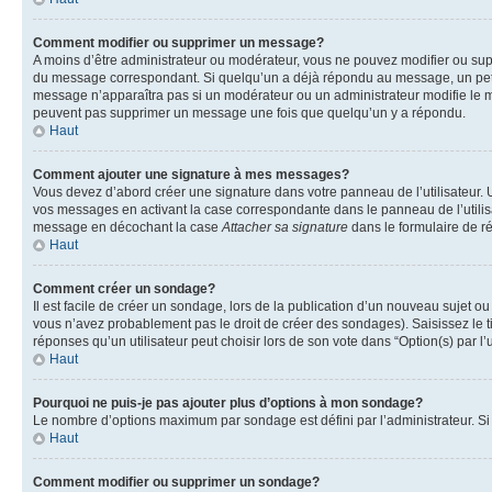
Comment modifier ou supprimer un message?
A moins d’être administrateur ou modérateur, vous ne pouvez modifier ou su
du message correspondant. Si quelqu’un a déjà répondu au message, un petit te
message n’apparaîtra pas si un modérateur ou un administrateur modifie le mess
peuvent pas supprimer un message une fois que quelqu’un y a répondu.
Haut
Comment ajouter une signature à mes messages?
Vous devez d’abord créer une signature dans votre panneau de l’utilisateur.
vos messages en activant la case correspondante dans le panneau de l’utilis
message en décochant la case
Attacher sa signature
dans le formulaire de 
Haut
Comment créer un sondage?
Il est facile de créer un sondage, lors de la publication d’un nouveau sujet o
vous n’avez probablement pas le droit de créer des sondages). Saisissez le 
réponses qu’un utilisateur peut choisir lors de son vote dans “Option(s) par l’u
Haut
Pourquoi ne puis-je pas ajouter plus d’options à mon sondage?
Le nombre d’options maximum par sondage est défini par l’administrateur. Si 
Haut
Comment modifier ou supprimer un sondage?