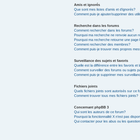
Amis et ignorés
Que sont mes listes d’amis et d’ignorés?
Comment puis-je ajouter/supprimer des utili
Recherche dans les forums
Comment rechercher dans les forums?
Pourquoi ma recherche ne renvoie aucun ré
Pourquoi ma recherche retourne une page 
Comment rechercher des membres?
Comment puis-je trouver mes propres mess
Surveillance des sujets et favoris
Quelle est la différence entre les favoris et 
Comment surveiller des forums ou sujets pa
Comment puis-je supprimer mes surveillanc
Fichiers joints
Quels fichiers joints sont autorisés sur ce 
Comment trouver tous mes fichiers joints?
Concernant phpBB 3
Qui sont les auteurs de ce forum?
Pourquoi la fonctionnalité X n’est pas dispon
Qui contacter pour les abus ou les questio