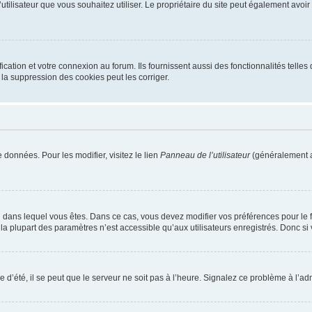
m d’utilisateur que vous souhaitez utiliser. Le propriétaire du site peut également av
ation et votre connexion au forum. Ils fournissent aussi des fonctionnalités telles 
la suppression des cookies peut les corriger.
 données. Pour les modifier, visitez le lien
Panneau de l’utilisateur
(généralement a
elui dans lequel vous êtes. Dans ce cas, vous devez modifier vos préférences pour le
a plupart des paramètres n’est accessible qu’aux utilisateurs enregistrés. Donc si v
 d’été, il se peut que le serveur ne soit pas à l’heure. Signalez ce problème à l’adm