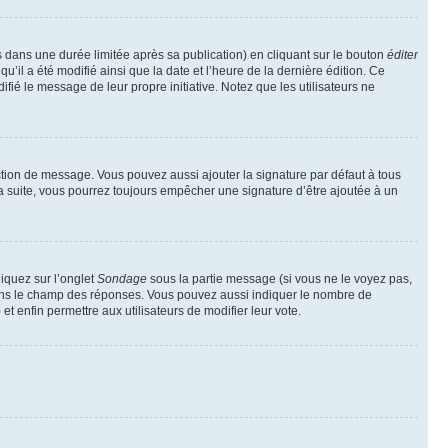
ans une durée limitée après sa publication) en cliquant sur le bouton
éditer
il a été modifié ainsi que la date et l’heure de la dernière édition. Ce
fié le message de leur propre initiative. Notez que les utilisateurs ne
ction de message. Vous pouvez aussi ajouter la signature par défaut à tous
la suite, vous pourrez toujours empêcher une signature d’être ajoutée à un
liquez sur l’onglet
Sondage
sous la partie message (si vous ne le voyez pas,
 dans le champ des réponses. Vous pouvez aussi indiquer le nombre de
 et enfin permettre aux utilisateurs de modifier leur vote.