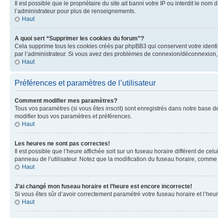
Il est possible que le propriétaire du site ait banni votre IP ou interdit le no
l’administrateur pour plus de renseignements.
Haut
A quoi sert “Supprimer les cookies du forum”?
Cela supprime tous les cookies créés par phpBB3 qui conservent votre identific
par l’administrateur. Si vous avez des problèmes de connexion/déconnexion, 
Haut
Préférences et paramètres de l’utilisateur
Comment modifier mes paramètres?
Tous vos paramètres (si vous êtes inscrit) sont enregistrés dans notre base de
modifier tous vos paramètres et préférences.
Haut
Les heures ne sont pas correctes!
Il est possible que l’heure affichée soit sur un fuseau horaire différent de c
panneau de l’utilisateur. Notez que la modification du fuseau horaire, comme l
Haut
J’ai changé mon fuseau horaire et l’heure est encore incorrecte!
Si vous êtes sûr d’avoir correctement paramétré votre fuseau horaire et l’heure
Haut