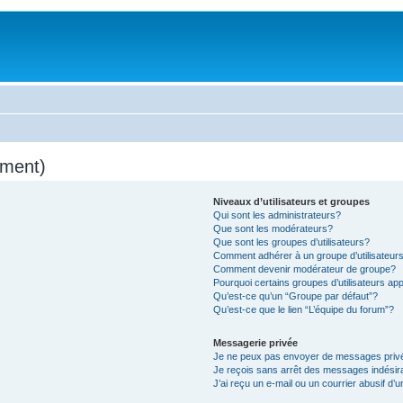
mment)
Niveaux d’utilisateurs et groupes
Qui sont les administrateurs?
Que sont les modérateurs?
Que sont les groupes d’utilisateurs?
Comment adhérer à un groupe d’utilisateur
Comment devenir modérateur de groupe?
Pourquoi certains groupes d’utilisateurs ap
Qu’est-ce qu’un “Groupe par défaut”?
Qu’est-ce que le lien “L’équipe du forum”?
Messagerie privée
Je ne peux pas envoyer de messages priv
Je reçois sans arrêt des messages indésir
J’ai reçu un e-mail ou un courrier abusif d’u