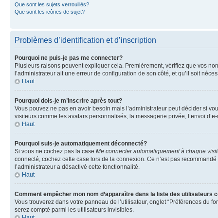
Que sont les sujets verrouillés?
Que sont les icônes de sujet?
Problèmes d’identification et d’inscription
Pourquoi ne puis-je pas me connecter?
Plusieurs raisons peuvent expliquer cela. Premièrement, vérifiez que vos nom d’
l’administrateur ait une erreur de configuration de son côté, et qu’il soit néces
Haut
Pourquoi dois-je m’inscrire après tout?
Vous pouvez ne pas en avoir besoin mais l’administrateur peut décider si vou
visiteurs comme les avatars personnalisés, la messagerie privée, l’envoi d’e-
Haut
Pourquoi suis-je automatiquement déconnecté?
Si vous ne cochez pas la case
Me connecter automatiquement à chaque visi
connecté, cochez cette case lors de la connexion. Ce n’est pas recommandé si 
l’administrateur a désactivé cette fonctionnalité.
Haut
Comment empêcher mon nom d’apparaître dans la liste des utilisateurs 
Vous trouverez dans votre panneau de l’utilisateur, onglet “Préférences du fo
serez compté parmi les utilisateurs invisibles.
Haut