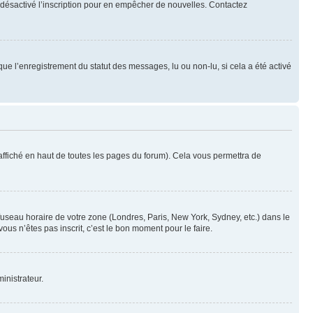
oir désactivé l’inscription pour en empêcher de nouvelles. Contactez
que l’enregistrement du statut des messages, lu ou non-lu, si cela a été activé
ffiché en haut de toutes les pages du forum). Cela vous permettra de
 fuseau horaire de votre zone (Londres, Paris, New York, Sydney, etc.) dans le
ous n’êtes pas inscrit, c’est le bon moment pour le faire.
inistrateur.