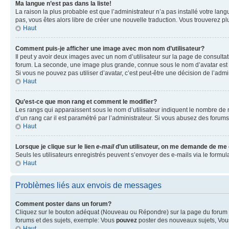
Ma langue n’est pas dans la liste!
La raison la plus probable est que l’administrateur n’a pas installé votre la
pas, vous êtes alors libre de créer une nouvelle traduction. Vous trouverez pl
Haut
Comment puis-je afficher une image avec mon nom d’utilisateur?
Il peut y avoir deux images avec un nom d’utilisateur sur la page de consult
forum. La seconde, une image plus grande, connue sous le nom d’avatar est gén
Si vous ne pouvez pas utiliser d’avatar, c’est peut-être une décision de l’adm
Haut
Qu’est-ce que mon rang et comment le modifier?
Les rangs qui apparaissent sous le nom d’utilisateur indiquent le nombre de m
d’un rang car il est paramétré par l’administrateur. Si vous abusez des for
Haut
Lorsque je clique sur le lien
e-mail
d’un utilisateur, on me demande de me
Seuls les utilisateurs enregistrés peuvent s’envoyer des e-mails via le formula
Haut
Problèmes liés aux envois de messages
Comment poster dans un forum?
Cliquez sur le bouton adéquat (Nouveau ou Répondre) sur la page du forum ou
forums et des sujets, exemple: Vous
pouvez
poster des nouveaux sujets, Vo
Haut