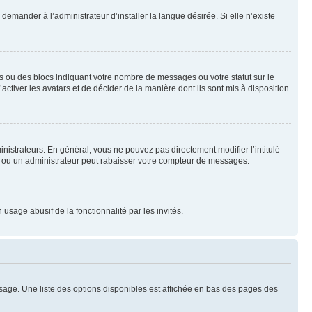
emander à l’administrateur d’installer la langue désirée. Si elle n’existe
s ou des blocs indiquant votre nombre de messages ou votre statut sur le
tiver les avatars et de décider de la manière dont ils sont mis à disposition.
nistrateurs. En général, vous ne pouvez pas directement modifier l’intitulé
r ou un administrateur peut rabaisser votre compteur de messages.
 usage abusif de la fonctionnalité par les invités.
sage. Une liste des options disponibles est affichée en bas des pages des