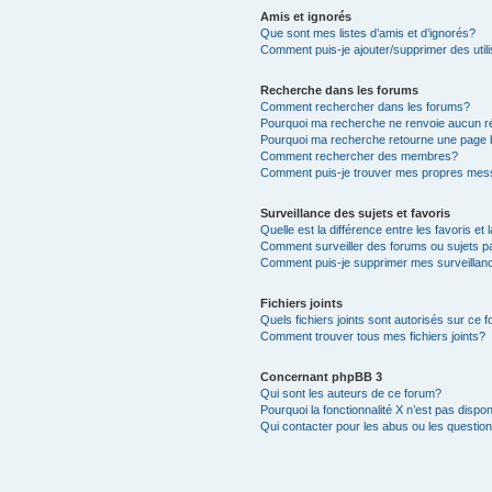
Amis et ignorés
Que sont mes listes d’amis et d’ignorés?
Comment puis-je ajouter/supprimer des utili
Recherche dans les forums
Comment rechercher dans les forums?
Pourquoi ma recherche ne renvoie aucun ré
Pourquoi ma recherche retourne une page 
Comment rechercher des membres?
Comment puis-je trouver mes propres mess
Surveillance des sujets et favoris
Quelle est la différence entre les favoris et 
Comment surveiller des forums ou sujets pa
Comment puis-je supprimer mes surveillanc
Fichiers joints
Quels fichiers joints sont autorisés sur ce 
Comment trouver tous mes fichiers joints?
Concernant phpBB 3
Qui sont les auteurs de ce forum?
Pourquoi la fonctionnalité X n’est pas dispon
Qui contacter pour les abus ou les questio