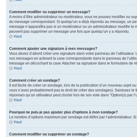
Comment modifier ou supprimer un message?
A moins d’être administrateur ou modérateur, vous ne pouvez modifier ou su
du message correspondant. Si quelqu’un a déjà répondu au message, un petit te
message n’apparaîtra pas si un modérateur ou un administrateur modifie le mess
peuvent pas supprimer un message une fois que quelqu’un y a répondu.
Haut
Comment ajouter une signature à mes messages?
Vous devez d’abord créer une signature dans votre panneau de l’utilisateur.
vos messages en activant la case correspondante dans le panneau de l’utilis
message en décochant la case
Attacher sa signature
dans le formulaire de 
Haut
Comment créer un sondage?
Il est facile de créer un sondage, lors de la publication d’un nouveau sujet o
vous n’avez probablement pas le droit de créer des sondages). Saisissez le 
réponses qu’un utilisateur peut choisir lors de son vote dans “Option(s) par l’u
Haut
Pourquoi ne puis-je pas ajouter plus d’options à mon sondage?
Le nombre d’options maximum par sondage est défini par l’administrateur. Si 
Haut
Comment modifier ou supprimer un sondage?