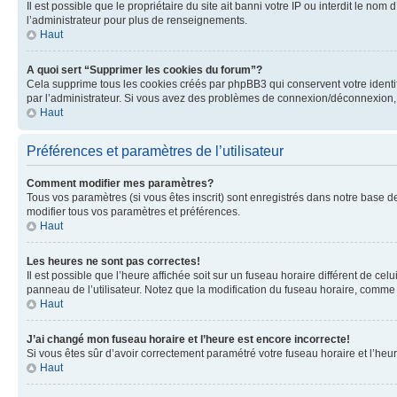
Il est possible que le propriétaire du site ait banni votre IP ou interdit le no
l’administrateur pour plus de renseignements.
Haut
A quoi sert “Supprimer les cookies du forum”?
Cela supprime tous les cookies créés par phpBB3 qui conservent votre identific
par l’administrateur. Si vous avez des problèmes de connexion/déconnexion, 
Haut
Préférences et paramètres de l’utilisateur
Comment modifier mes paramètres?
Tous vos paramètres (si vous êtes inscrit) sont enregistrés dans notre base de
modifier tous vos paramètres et préférences.
Haut
Les heures ne sont pas correctes!
Il est possible que l’heure affichée soit sur un fuseau horaire différent de c
panneau de l’utilisateur. Notez que la modification du fuseau horaire, comme l
Haut
J’ai changé mon fuseau horaire et l’heure est encore incorrecte!
Si vous êtes sûr d’avoir correctement paramétré votre fuseau horaire et l’heure
Haut