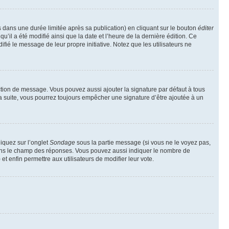
ans une durée limitée après sa publication) en cliquant sur le bouton
éditer
il a été modifié ainsi que la date et l’heure de la dernière édition. Ce
fié le message de leur propre initiative. Notez que les utilisateurs ne
ction de message. Vous pouvez aussi ajouter la signature par défaut à tous
la suite, vous pourrez toujours empêcher une signature d’être ajoutée à un
liquez sur l’onglet
Sondage
sous la partie message (si vous ne le voyez pas,
 dans le champ des réponses. Vous pouvez aussi indiquer le nombre de
 et enfin permettre aux utilisateurs de modifier leur vote.