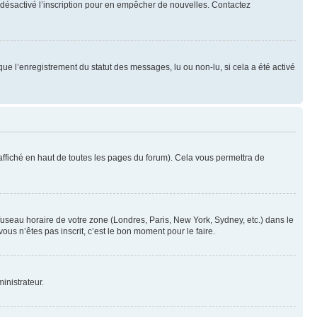
oir désactivé l’inscription pour en empêcher de nouvelles. Contactez
que l’enregistrement du statut des messages, lu ou non-lu, si cela a été activé
ffiché en haut de toutes les pages du forum). Cela vous permettra de
 fuseau horaire de votre zone (Londres, Paris, New York, Sydney, etc.) dans le
ous n’êtes pas inscrit, c’est le bon moment pour le faire.
inistrateur.