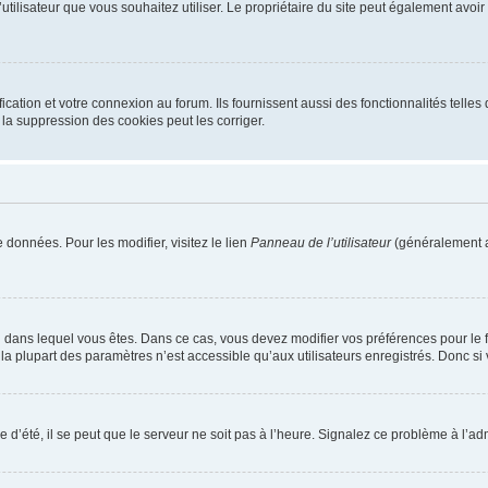
m d’utilisateur que vous souhaitez utiliser. Le propriétaire du site peut également av
ation et votre connexion au forum. Ils fournissent aussi des fonctionnalités telles 
la suppression des cookies peut les corriger.
 données. Pour les modifier, visitez le lien
Panneau de l’utilisateur
(généralement a
elui dans lequel vous êtes. Dans ce cas, vous devez modifier vos préférences pour le
a plupart des paramètres n’est accessible qu’aux utilisateurs enregistrés. Donc si v
 d’été, il se peut que le serveur ne soit pas à l’heure. Signalez ce problème à l’adm