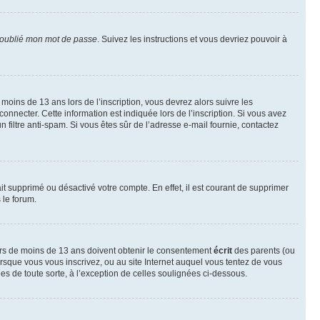
 oublié mon mot de passe
. Suivez les instructions et vous devriez pouvoir à
r moins de 13 ans lors de l’inscription, vous devrez alors suivre les
onnecter. Cette information est indiquée lors de l’inscription. Si vous avez
n filtre anti-spam. Si vous êtes sûr de l’adresse e-mail fournie, contactez
ait supprimé ou désactivé votre compte. En effet, il est courant de supprimer
 le forum.
neurs de moins de 13 ans doivent obtenir le consentement
écrit
des parents (ou
orsque vous vous inscrivez, ou au site Internet auquel vous tentez de vous
es de toute sorte, à l’exception de celles soulignées ci-dessous.