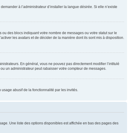
emander à l’administrateur d’installer la langue désirée. Si elle n’existe
s ou des blocs indiquant votre nombre de messages ou votre statut sur le
tiver les avatars et de décider de la manière dont ils sont mis à disposition.
nistrateurs. En général, vous ne pouvez pas directement modifier l’intitulé
r ou un administrateur peut rabaisser votre compteur de messages.
 usage abusif de la fonctionnalité par les invités.
sage. Une liste des options disponibles est affichée en bas des pages des