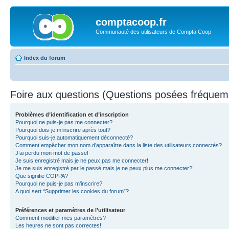
comptacoop.fr
Communauté des utilisateurs de Compta Coop
Index du forum
Foire aux questions (Questions posées fréque
Problèmes d’identification et d’inscription
Pourquoi ne puis-je pas me connecter?
Pourquoi dois-je m’inscrire après tout?
Pourquoi suis-je automatiquement déconnecté?
Comment empêcher mon nom d’apparaître dans la liste des utilisateurs connectés?
J’ai perdu mon mot de passe!
Je suis enregistré mais je ne peux pas me connecter!
Je me suis enregistré par le passé mais je ne peux plus me connecter?!
Que signifie COPPA?
Pourquoi ne puis-je pas m’inscrire?
A quoi sert “Supprimer les cookies du forum”?
Préférences et paramètres de l’utilisateur
Comment modifier mes paramètres?
Les heures ne sont pas correctes!