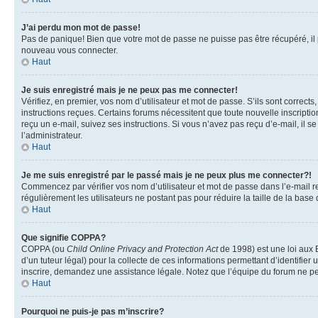
J’ai perdu mon mot de passe!
Pas de panique! Bien que votre mot de passe ne puisse pas être récupéré, il pe
nouveau vous connecter.
Haut
Je suis enregistré mais je ne peux pas me connecter!
Vérifiez, en premier, vos nom d’utilisateur et mot de passe. S’ils sont corrects
instructions reçues. Certains forums nécessitent que toute nouvelle inscriptio
reçu un e-mail, suivez ses instructions. Si vous n’avez pas reçu d’e-mail, il se
l’administrateur.
Haut
Je me suis enregistré par le passé mais je ne peux plus me connecter?!
Commencez par vérifier vos nom d’utilisateur et mot de passe dans l’e-mail reç
régulièrement les utilisateurs ne postant pas pour réduire la taille de la base
Haut
Que signifie COPPA?
COPPA (ou
Child Online Privacy and Protection Act
de 1998) est une loi aux E
d’un tuteur légal) pour la collecte de ces informations permettant d’identifie
inscrire, demandez une assistance légale. Notez que l’équipe du forum ne peut
Haut
Pourquoi ne puis-je pas m’inscrire?