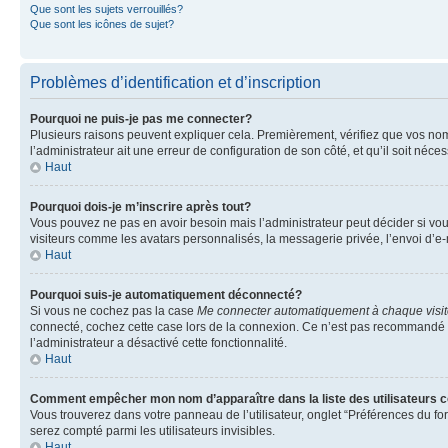
Que sont les sujets verrouillés?
Que sont les icônes de sujet?
Problèmes d’identification et d’inscription
Pourquoi ne puis-je pas me connecter?
Plusieurs raisons peuvent expliquer cela. Premièrement, vérifiez que vos nom d’
l’administrateur ait une erreur de configuration de son côté, et qu’il soit néces
Haut
Pourquoi dois-je m’inscrire après tout?
Vous pouvez ne pas en avoir besoin mais l’administrateur peut décider si vou
visiteurs comme les avatars personnalisés, la messagerie privée, l’envoi d’e-
Haut
Pourquoi suis-je automatiquement déconnecté?
Si vous ne cochez pas la case
Me connecter automatiquement à chaque visi
connecté, cochez cette case lors de la connexion. Ce n’est pas recommandé si 
l’administrateur a désactivé cette fonctionnalité.
Haut
Comment empêcher mon nom d’apparaître dans la liste des utilisateurs 
Vous trouverez dans votre panneau de l’utilisateur, onglet “Préférences du fo
serez compté parmi les utilisateurs invisibles.
Haut