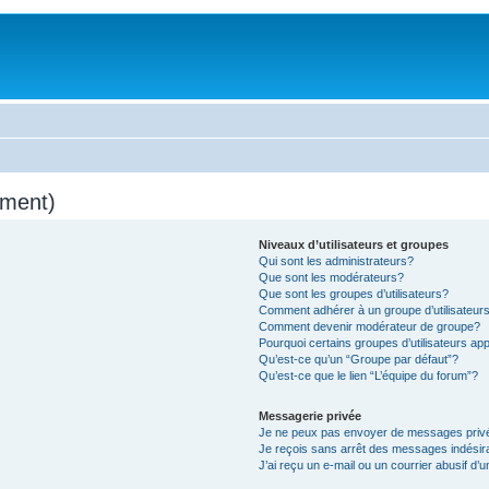
mment)
Niveaux d’utilisateurs et groupes
Qui sont les administrateurs?
Que sont les modérateurs?
Que sont les groupes d’utilisateurs?
Comment adhérer à un groupe d’utilisateur
Comment devenir modérateur de groupe?
Pourquoi certains groupes d’utilisateurs ap
Qu’est-ce qu’un “Groupe par défaut”?
Qu’est-ce que le lien “L’équipe du forum”?
Messagerie privée
Je ne peux pas envoyer de messages priv
Je reçois sans arrêt des messages indésir
J’ai reçu un e-mail ou un courrier abusif d’u