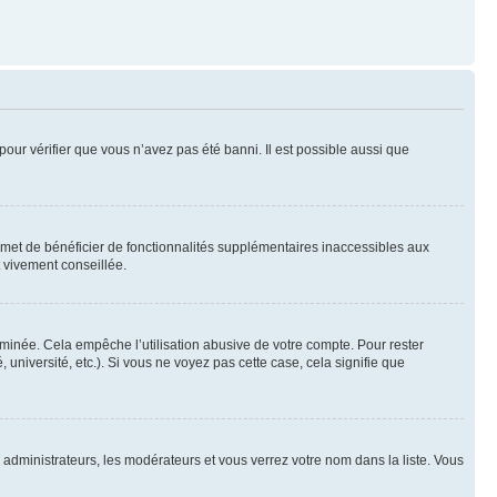
pour vérifier que vous n’avez pas été banni. Il est possible aussi que
ermet de bénéficier de fonctionnalités supplémentaires inaccessibles aux
t vivement conseillée.
inée. Cela empêche l’utilisation abusive de votre compte. Pour rester
niversité, etc.). Si vous ne voyez pas cette case, cela signifie que
s administrateurs, les modérateurs et vous verrez votre nom dans la liste. Vous