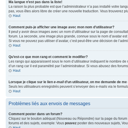
Ma langue n’est pas dans la liste!
La raison la plus probable est que l’administrateur n’a pas installé votre la
pas, vous êtes alors libre de créer une nouvelle traduction. Vous trouverez pl
Haut
Comment puis-je afficher une image avec mon nom d’utilisateur?
Il peut y avoir deux images avec un nom d’utilisateur sur la page de consult
forum. La seconde, une image plus grande, connue sous le nom d’avatar est gén
Si vous ne pouvez pas utiliser d’avatar, c’est peut-être une décision de l’adm
Haut
Qu’est-ce que mon rang et comment le modifier?
Les rangs qui apparaissent sous le nom d’utilisateur indiquent le nombre de m
d’un rang car il est paramétré par l’administrateur. Si vous abusez des for
Haut
Lorsque je clique sur le lien
e-mail
d’un utilisateur, on me demande de me
Seuls les utilisateurs enregistrés peuvent s’envoyer des e-mails via le formula
Haut
Problèmes liés aux envois de messages
Comment poster dans un forum?
Cliquez sur le bouton adéquat (Nouveau ou Répondre) sur la page du forum ou
forums et des sujets, exemple: Vous
pouvez
poster des nouveaux sujets, Vo
Haut